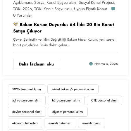
Açıklaması
Sosyal Konut Başvuruları
Sosyal Konut Projesi
,
,
,
TOKİ 2026
TOKİ Konut Başvurusu
Uygun Fiyatlı Konut
,
,
0 Yorumlar
Bakan Kurum Duyurdu: 64 İlde 20 Bin Konut
Satışa Çıkıyor
Çevre, Şehircilik ve İklim Değişikliği Bakanı Murat Kurum, yeni sosyal
konut projelerine ilişkin dikkat çeken…
Daha fazlasını oku
Haziran 4, 2026
2026 Personel Alımı
adalet bakanlığı personel alımı
adliye personel alımı
büro personeli alımı
CTE personel alımı
devlet personel alımı
diyanet personel alımı
ekonomi haberleri
emekli haberleri
emekli maaşı