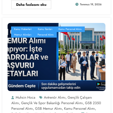
Daha fazlasını oku
Temmuz 19, 2026
Kamu Haberleri
Kamu İlanları
Kamu Personel Alımı
Memur Alımları
Personel Alımı
Muhsin Hoca
Antrenör Alımı
Gençlik Çalışanı
,
Alımı
Gençlik Ve Spor Bakanlığı Personel Alımı
GSB 2350
,
,
Personel Alımı
GSB Memur Alımı
Kamu Personel Alımı
,
,
,