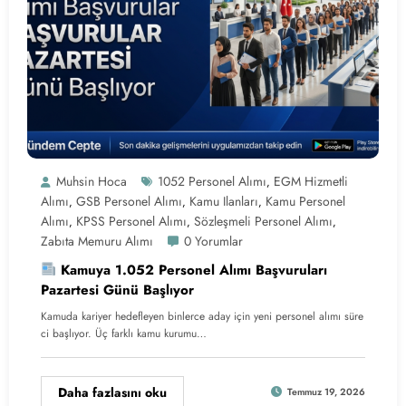
Muhsin Hoca
1052 Personel Alımı
EGM Hizmetli
,
Alımı
GSB Personel Alımı
Kamu Ilanları
Kamu Personel
,
,
,
Alımı
KPSS Personel Alımı
Sözleşmeli Personel Alımı
,
,
,
Zabıta Memuru Alımı
0 Yorumlar
Kamuya 1.052 Personel Alımı Başvuruları
Pazartesi Günü Başlıyor
Kamuda kariyer hedefleyen binlerce aday için yeni personel alımı süre
ci başlıyor. Üç farklı kamu kurumu…
Daha fazlasını oku
Temmuz 19, 2026