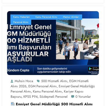
Kamu Haberleri
Kamu Personel Alımı
Memur Alımları
Personel Alımı
Muhsin Hoca
500 Hizmetli Alımı
EGM Hizmetli
,
Alımı 2026
EGM Personel Alımı
Emniyet Genel Müdürlüğü
,
,
Personel Alımı
Kamu Personel Alımı
Kariyer Kapısı
,
,
Başvuru
KPSS P94
Sözleşmeli Personel
0 Yorumlar
,
,
Emniyet Genel Müdürlüğü 500 Hizmetli Alımı