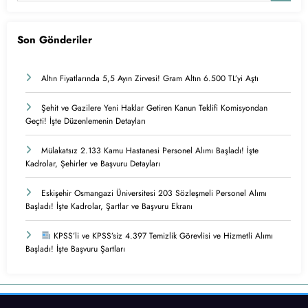
Son Gönderiler
Altın Fiyatlarında 5,5 Ayın Zirvesi! Gram Altın 6.500 TL’yi Aştı
Şehit ve Gazilere Yeni Haklar Getiren Kanun Teklifi Komisyondan
Geçti! İşte Düzenlemenin Detayları
Mülakatsız 2.133 Kamu Hastanesi Personel Alımı Başladı! İşte
Kadrolar, Şehirler ve Başvuru Detayları
Eskişehir Osmangazi Üniversitesi 203 Sözleşmeli Personel Alımı
Başladı! İşte Kadrolar, Şartlar ve Başvuru Ekranı
KPSS’li ve KPSS’siz 4.397 Temizlik Görevlisi ve Hizmetli Alımı
Başladı! İşte Başvuru Şartları