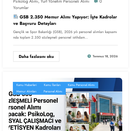
Psikolog Alımı
Yurt Yönetim Personeli Alımı
0
,
Yorumlar
GSB 2.350 Memur Alımı Yapıyor: İşte Kadrolar
ve Başvuru Detayları
Gençlik ve Spor Bakanlığı (GSB), 2026 yılı personel alımları kapsamı
nda toplam 2.350 sözleşmeli personel istihdam…
Daha fazlasını oku
Temmuz 18, 2026
Kamu Haberleri
Kamu İlanları
Kamu Personel Alımı
Memur Alımları
Personel Alımı