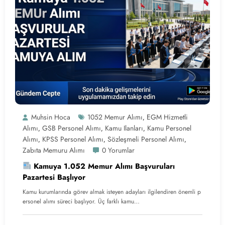
Muhsin Hoca
1052 Memur Alımı
EGM Hizmetli
,
Alımı
GSB Personel Alımı
Kamu Ilanları
Kamu Personel
,
,
,
Alımı
KPSS Personel Alımı
Sözleşmeli Personel Alımı
,
,
,
Zabıta Memuru Alımı
0 Yorumlar
Kamuya 1.052 Memur Alımı Başvuruları
Pazartesi Başlıyor
Kamu kurumlarında görev almak isteyen adayları ilgilendiren önemli p
ersonel alımı süreci başlıyor. Üç farklı kamu…