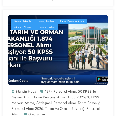
Kamu Haberleri
Kamu İlanları
Kamu Personel Alımı
Memur Alımları
Personel Alımı
Muhsin Hoca
1874 Personel Alımı
50 KPSS Ile
,
Memur Alımı
Kamu Personel Alımı
KPSS 2026/3
KPSS
,
,
,
Merkezi Atama
Sözleşmeli Personel Alımı
Tarım Bakanlığı
,
,
Personel Alımı 2026
Tarım Ve Orman Bakanlığı Personel
,
Alımı
0 Yorumlar