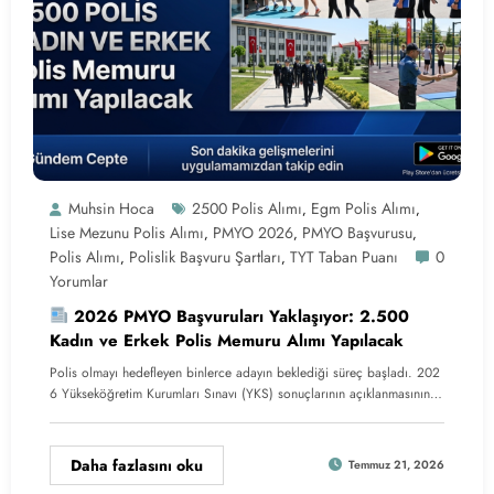
Muhsin Hoca
2500 Polis Alımı
Egm Polis Alımı
,
,
Lise Mezunu Polis Alımı
PMYO 2026
PMYO Başvurusu
,
,
,
Polis Alımı
Polislik Başvuru Şartları
TYT Taban Puanı
0
,
,
Yorumlar
2026 PMYO Başvuruları Yaklaşıyor: 2.500
Kadın ve Erkek Polis Memuru Alımı Yapılacak
Polis olmayı hedefleyen binlerce adayın beklediği süreç başladı. 202
6 Yükseköğretim Kurumları Sınavı (YKS) sonuçlarının açıklanmasının…
Daha fazlasını oku
Temmuz 21, 2026