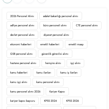
sayfalaması
2026 Personel Alımı
adalet bakanlığı personel alımı
adliye personel alımı
büro personeli alımı
CTE personel alımı
devlet personel alımı
diyanet personel alımı
ekonomi haberleri
emekli haberleri
emekli maaşı
GSB personel alımı
güvenlik görevlisi alımı
hastane personel alımı
hemşire alımı
işçi alımı
kamu haberleri
kamu ilanları
kamu iş ilanları
kamu işçi alımı
kamu personel alımı
kamu personel alımı 2026
Kariyer Kapısı
kariyer kapısı başvuru
KPSS 2024
KPSS 2026