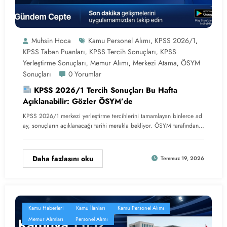
Muhsin Hoca
Kamu Personel Alımı
KPSS 2026/1
,
,
KPSS Taban Puanları
KPSS Tercih Sonuçları
KPSS
,
,
Yerleştirme Sonuçları
Memur Alımı
Merkezi Atama
ÖSYM
,
,
,
Sonuçları
0 Yorumlar
KPSS 2026/1 Tercih Sonuçları Bu Hafta
Açıklanabilir: Gözler ÖSYM’de
KPSS 2026/1 merkezi yerleştirme tercihlerini tamamlayan binlerce ad
ay, sonuçların açıklanacağı tarihi merakla bekliyor. ÖSYM tarafından…
Daha fazlasını oku
Temmuz 19, 2026
Kamu Haberleri
Kamu İlanları
Kamu Personel Alımı
Memur Alımları
Personel Alımı