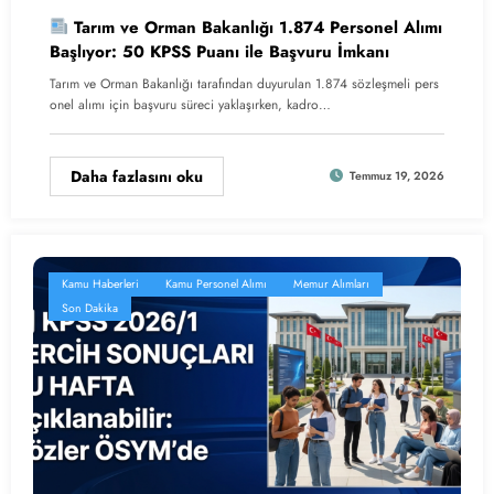
Tarım ve Orman Bakanlığı 1.874 Personel Alımı
Başlıyor: 50 KPSS Puanı ile Başvuru İmkanı
Tarım ve Orman Bakanlığı tarafından duyurulan 1.874 sözleşmeli pers
onel alımı için başvuru süreci yaklaşırken, kadro…
Daha fazlasını oku
Temmuz 19, 2026
Kamu Haberleri
Kamu Personel Alımı
Memur Alımları
Son Dakika