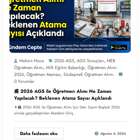
Muhsin Hoca
2026 AGS
AGS Sonuçları
MEB
,
,
Öğretmen Alımı
Milli Eğitim Bakanlığı
Öğretmen Alımı
,
,
2026
Öğretmen Ataması
Sözleşmeli Öğretmen Alımı
,
,
0 Yorumlar
📰 2026 AGS ile Öğretmen Alımı Ne Zaman
Yapılacak? Beklenen Atama Sayısı Açıklandı
👩‍🏫 2026 AGS ile Öğretmen Alımı İçin Geri Sayım Başladı 2026
yılında gerçekleştirilen Akademi Giriş…
Daha fazlasını oku
Ağustos 4, 2026