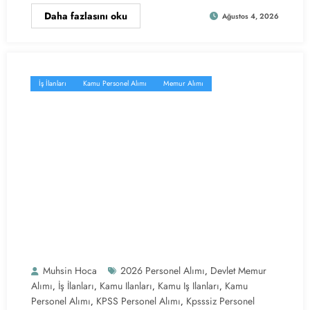
Daha fazlasını oku
Ağustos 4, 2026
İş İlanları
Kamu Personel Alımı
Memur Alımı
Muhsin Hoca
2026 Personel Alımı
Devlet Memur
,
Alımı
İş İlanları
Kamu Ilanları
Kamu Iş Ilanları
Kamu
,
,
,
,
Personel Alımı
KPSS Personel Alımı
Kpsssiz Personel
,
,