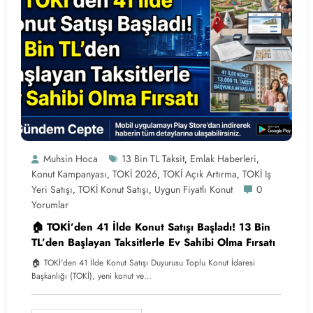
Muhsin Hoca
13 Bin TL Taksit
Emlak Haberleri
,
,
Konut Kampanyası
TOKİ 2026
TOKİ Açık Artırma
TOKİ Iş
,
,
,
Yeri Satışı
TOKİ Konut Satışı
Uygun Fiyatlı Konut
0
,
,
Yorumlar
🏠 TOKİ’den 41 İlde Konut Satışı Başladı! 13 Bin
TL’den Başlayan Taksitlerle Ev Sahibi Olma Fırsatı
🏠 TOKİ'den 41 İlde Konut Satışı Duyurusu Toplu Konut İdaresi
Başkanlığı (TOKİ), yeni konut ve…