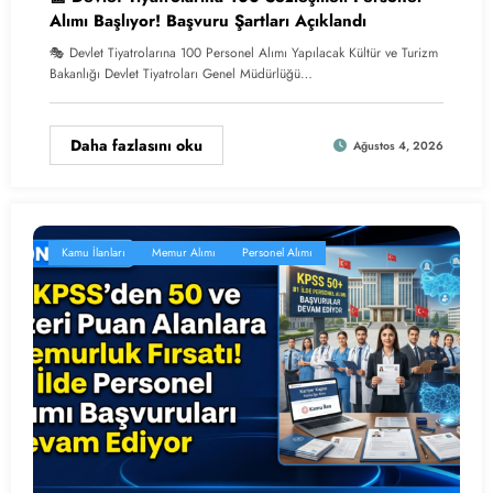
Alımı Başlıyor! Başvuru Şartları Açıklandı
🎭 Devlet Tiyatrolarına 100 Personel Alımı Yapılacak Kültür ve Turizm
Bakanlığı Devlet Tiyatroları Genel Müdürlüğü…
Daha fazlasını oku
Ağustos 4, 2026
Kamu İlanları
Memur Alımı
Personel Alımı