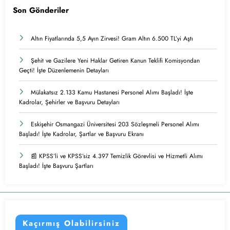
Son Gönderiler
Altın Fiyatlarında 5,5 Ayın Zirvesi! Gram Altın 6.500 TL’yi Aştı
Şehit ve Gazilere Yeni Haklar Getiren Kanun Teklifi Komisyondan
Geçti! İşte Düzenlemenin Detayları
Mülakatsız 2.133 Kamu Hastanesi Personel Alımı Başladı! İşte
Kadrolar, Şehirler ve Başvuru Detayları
Eskişehir Osmangazi Üniversitesi 203 Sözleşmeli Personel Alımı
Başladı! İşte Kadrolar, Şartlar ve Başvuru Ekranı
📰 KPSS’li ve KPSS’siz 4.397 Temizlik Görevlisi ve Hizmetli Alımı
Başladı! İşte Başvuru Şartları
Kaçırmış Olabilirsiniz