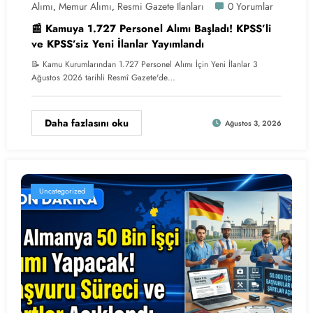
Alımı
Memur Alımı
Resmi Gazete Ilanları
0 Yorumlar
,
,
📰 Kamuya 1.727 Personel Alımı Başladı! KPSS’li
ve KPSS’siz Yeni İlanlar Yayımlandı
📝 Kamu Kurumlarından 1.727 Personel Alımı İçin Yeni İlanlar 3
Ağustos 2026 tarihli Resmî Gazete'de…
Daha fazlasını oku
Ağustos 3, 2026
Uncategorized