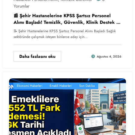
Yorumlar
📰 Şehir Hastanelerine KPSS Şartsız Personel
Alımı Başladı! Temizlik, Güvenlik, Klinik Destek ve
Hastane Hizmetlisi Alınacak
📝 Şehir Hastanelerine KPSS Şartsız Personel Alımı Başladı Sağlık
sektöründe çalışmak isteyen binlerce aday için…
Daha fazlasını oku
Ağustos 4, 2026
Ekonomi Haberleri
Emekli Haberleri
Son Dakika