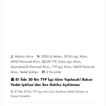
Muhsin Hoca
2026 Iş Ilanları
30 Bin Işçi Alımı
,
,
AFAD Personel Alımı
İŞKUR TYP
Kamu Işçi Alımı
,
,
,
Kaymakamlık Personel Alımı
TYP Işçi Alımı
Valilik Personel
,
,
Alımı
Vedat Işıkhan
0 Yorumlar
,
📰 81 İlde 30 Bin TYP İşçi Alımı Yapılacak! Bakan
Vedat Işıkhan’dan Son Dakika Açıklaması
📝 81 İlde 30 Bin TYP İşçi Alımı İçin Açıklama Geldi Çalışma ve
Sosyal Güvenlik…