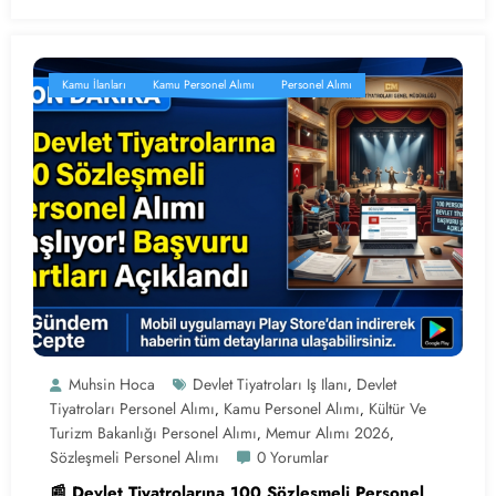
Kamu İlanları
Kamu Personel Alımı
Personel Alımı
Muhsin Hoca
Devlet Tiyatroları Iş Ilanı
Devlet
,
Tiyatroları Personel Alımı
Kamu Personel Alımı
Kültür Ve
,
,
Turizm Bakanlığı Personel Alımı
Memur Alımı 2026
,
,
Sözleşmeli Personel Alımı
0 Yorumlar
📰 Devlet Tiyatrolarına 100 Sözleşmeli Personel