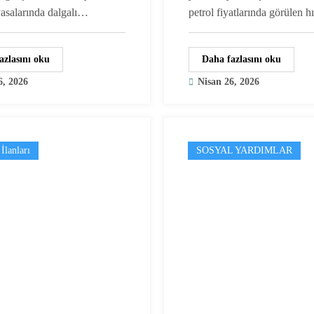
yasalarında dalgalı…
petrol fiyatlarında görülen 
azlasını oku
Daha fazlasını oku
6, 2026
Nisan 26, 2026
İlanları
SOSYAL YARDIMLAR