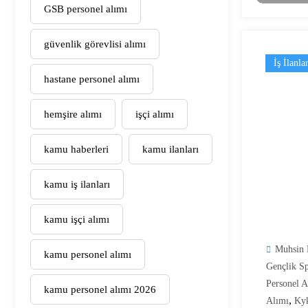
GSB personel alımı
güvenlik görevlisi alımı
İş İlanlar
hastane personel alımı
hemşire alımı
işçi alımı
kamu haberleri
kamu ilanları
kamu iş ilanları
kamu işçi alımı
Muhsin 
kamu personel alımı
Gençlik Sp
Personel 
kamu personel alımı 2026
,
Alımı
Kyk