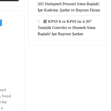
203 Sözleşmeli Personel Alımı Başladı!
İşte Kadrolar, Şartlar ve Başvuru Ekranı
📰 KPSS’li ve KPSS’siz 4.397
Temizlik Görevlisi ve Hizmetli Alımı
Başladı! İşte Başvuru Şartları
osyal
,
Sosyal
 Bin
0