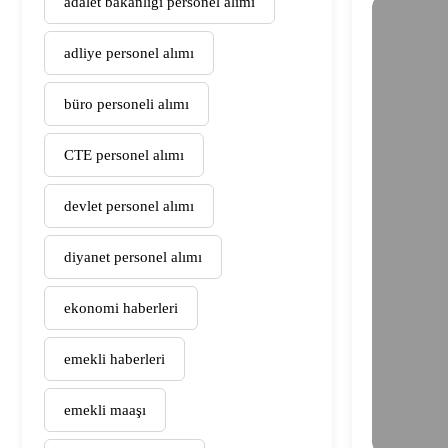
adalet bakanlığı personel alımı
adliye personel alımı
büro personeli alımı
CTE personel alımı
devlet personel alımı
diyanet personel alımı
ekonomi haberleri
emekli haberleri
emekli maaşı