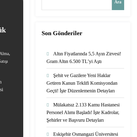
Ara
ük
Son Gönderiler
,
Altın Fiyatlarında 5,5 Ayın Zirvesi!
 Alma
Gram Altın 6.500 TL’yi Aştı
atışı
Şehit ve Gazilere Yeni Haklar
n
Getiren Kanun Teklifi Komisyondan
si
Geçti! İşte Düzenlemenin Detayları
Mülakatsız 2.133 Kamu Hastanesi
Personel Alımı Başladı! İşte Kadrolar,
Şehirler ve Başvuru Detayları
Eskişehir Osmangazi Üniversitesi