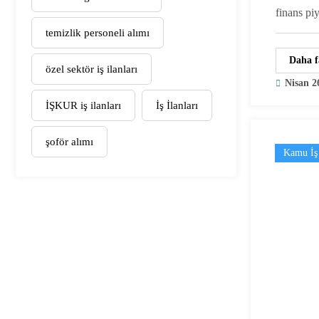
finans pi
temizlik personeli alımı
Daha f
özel sektör iş ilanları
Nisan 2
İŞKUR iş ilanları
İş İlanları
şoför alımı
Kamu İş 