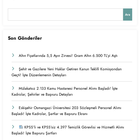
Ara
Son Gönderiler
Altın Fiyatlarında 5,5 Ayın Zirvesi! Gram Altın 6.500 TL’yi Aştı
Şehit ve Gazilere Yeni Haklar Getiren Kanun Teklifi Komisyondan
Geçti! İşte Düzenlemenin Detayları
Mülakatsız 2.133 Kamu Hastanesi Personel Alımı Başladı! İşte
Kadrolar, Şehirler ve Başvuru Detayları
Eskişehir Osmangazi Üniversitesi 203 Sözleşmeli Personel Alımı
Başladı! İşte Kadrolar, Şartlar ve Başvuru Ekranı
KPSS’li ve KPSS’siz 4.397 Temizlik Görevlisi ve Hizmetli Alımı
Başladı! İşte Başvuru Şartları