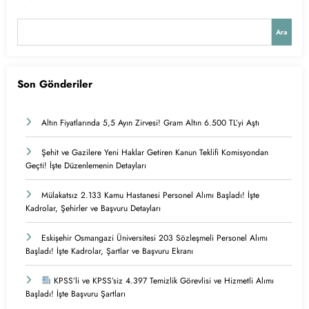
Ara
Son Gönderiler
Altın Fiyatlarında 5,5 Ayın Zirvesi! Gram Altın 6.500 TL’yi Aştı
Şehit ve Gazilere Yeni Haklar Getiren Kanun Teklifi Komisyondan
Geçti! İşte Düzenlemenin Detayları
Mülakatsız 2.133 Kamu Hastanesi Personel Alımı Başladı! İşte
Kadrolar, Şehirler ve Başvuru Detayları
Eskişehir Osmangazi Üniversitesi 203 Sözleşmeli Personel Alımı
Başladı! İşte Kadrolar, Şartlar ve Başvuru Ekranı
KPSS’li ve KPSS’siz 4.397 Temizlik Görevlisi ve Hizmetli Alımı
Başladı! İşte Başvuru Şartları