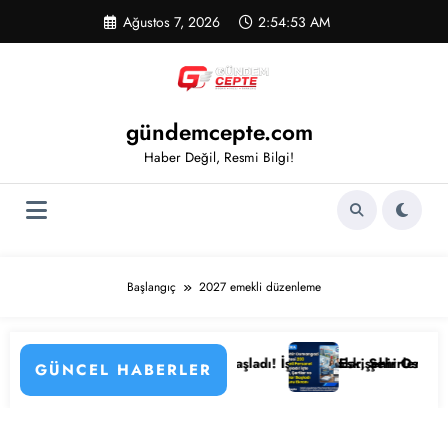
İçeriğe
Ağustos 7, 2026
2:54:53 AM
atla
gündemcepte.com
Haber Değil, Resmi Bilgi!
Başlangıç
2027 emekli düzenleme
in Detayları
Hastanesi Personel Alımı Başladı! İşte Kadrolar, Şehirler ve Başvuru D
Eskişehir Osmangazi Üniver
GÜNCEL HABERLER