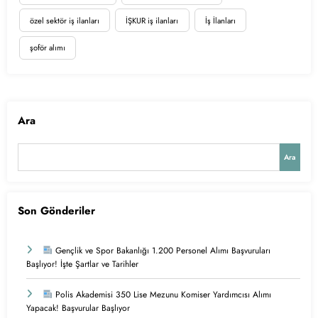
özel sektör iş ilanları
İŞKUR iş ilanları
İş İlanları
şoför alımı
Ara
Ara
Son Gönderiler
Gençlik ve Spor Bakanlığı 1.200 Personel Alımı Başvuruları
Başlıyor! İşte Şartlar ve Tarihler
Polis Akademisi 350 Lise Mezunu Komiser Yardımcısı Alımı
Yapacak! Başvurular Başlıyor