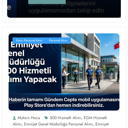
Kamu Personel Alımı
Personel Alımı
Muhsin Hoca
500 Hizmetli Alımı
EGM Hizmetli
,
Alımı
Emniyet Genel Müdürlüğü Personel Alımı
Emniyet
,
,