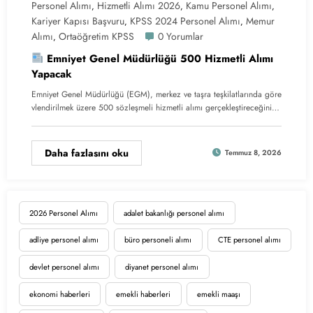
Personel Alımı
Hizmetli Alımı 2026
Kamu Personel Alımı
,
,
,
Kariyer Kapısı Başvuru
KPSS 2024 Personel Alımı
Memur
,
,
Alımı
Ortaöğretim KPSS
0 Yorumlar
,
Emniyet Genel Müdürlüğü 500 Hizmetli Alımı
Yapacak
Emniyet Genel Müdürlüğü (EGM), merkez ve taşra teşkilatlarında göre
vlendirilmek üzere 500 sözleşmeli hizmetli alımı gerçekleştireceğini…
Daha fazlasını oku
Temmuz 8, 2026
2026 Personel Alımı
adalet bakanlığı personel alımı
adliye personel alımı
büro personeli alımı
CTE personel alımı
devlet personel alımı
diyanet personel alımı
ekonomi haberleri
emekli haberleri
emekli maaşı