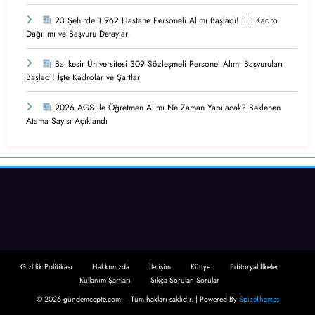
23 Şehirde 1.962 Hastane Personeli Alımı Başladı! İl İl Kadro
Dağılımı ve Başvuru Detayları
Balıkesir Üniversitesi 309 Sözleşmeli Personel Alımı Başvuruları
Başladı! İşte Kadrolar ve Şartlar
2026 AGS ile Öğretmen Alımı Ne Zaman Yapılacak? Beklenen
Atama Sayısı Açıklandı
Gizlilik Politikası
Hakkımızda
İletişim
Künye
Editoryal İlkeler
Kullanım Şartları
Sıkça Sorulan Sorular
© 2026 gündemcepte.com – Tüm hakları saklıdır. | Powered By
SpiceThemes