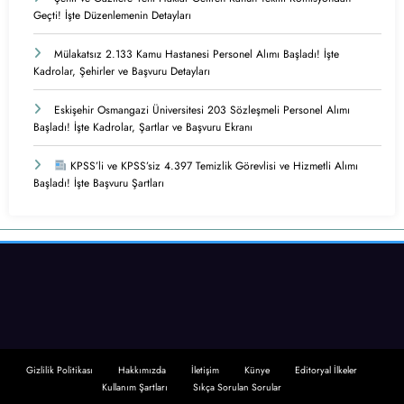
Geçti! İşte Düzenlemenin Detayları
Mülakatsız 2.133 Kamu Hastanesi Personel Alımı Başladı! İşte
Kadrolar, Şehirler ve Başvuru Detayları
Eskişehir Osmangazi Üniversitesi 203 Sözleşmeli Personel Alımı
Başladı! İşte Kadrolar, Şartlar ve Başvuru Ekranı
KPSS’li ve KPSS’siz 4.397 Temizlik Görevlisi ve Hizmetli Alımı
Başladı! İşte Başvuru Şartları
Gizlilik Politikası
Hakkımızda
İletişim
Künye
Editoryal İlkeler
Kullanım Şartları
Sıkça Sorulan Sorular