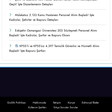
Geçti! İşte Düzenlemenin Detayları
Mülakatsız 2.133 Kamu Hastanesi Personel Alımı Başladı! İşte
Kadrolar, Şehirler ve Başvuru Detayları
Eskişehir Osmangazi Üniversitesi 203 Sözleşmeli Personel Alımı
Başladı! İşte Kadrolar, Şartlar ve Başvuru Ekranı
KPSS’li ve KPSS’siz 4.397 Temizlik Görevlisi ve Hizmetli Alımı
Başladı! İşte Başvuru Şartları
Gizlilik Politikası
Hakkımızda
İletişim
Künye
Editoryal İlkeler
Kullanım Şartları
Sıkça Sorulan Sorular