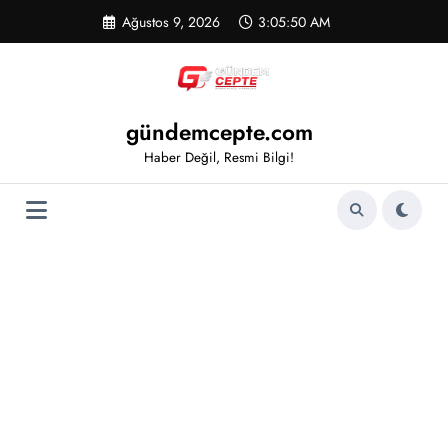
İçeriğe
Ağustos 9, 2026
3:05:50 AM
atla
gündemcepte.com
Haber Değil, Resmi Bilgi!