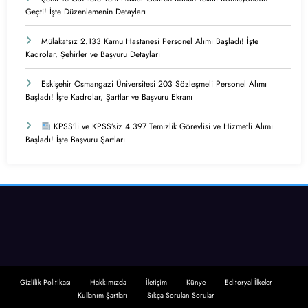
Geçti! İşte Düzenlemenin Detayları
Mülakatsız 2.133 Kamu Hastanesi Personel Alımı Başladı! İşte
Kadrolar, Şehirler ve Başvuru Detayları
Eskişehir Osmangazi Üniversitesi 203 Sözleşmeli Personel Alımı
Başladı! İşte Kadrolar, Şartlar ve Başvuru Ekranı
KPSS’li ve KPSS’siz 4.397 Temizlik Görevlisi ve Hizmetli Alımı
Başladı! İşte Başvuru Şartları
Gizlilik Politikası
Hakkımızda
İletişim
Künye
Editoryal İlkeler
Kullanım Şartları
Sıkça Sorulan Sorular