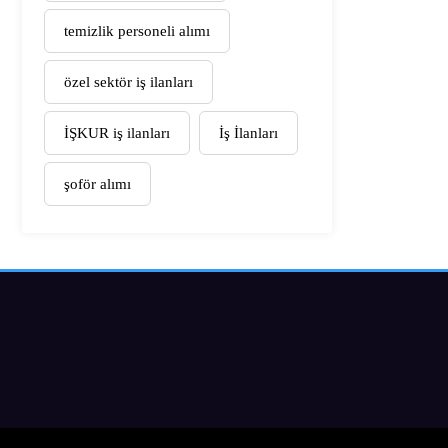
temizlik personeli alımı
özel sektör iş ilanları
İŞKUR iş ilanları
İş İlanları
şoför alımı