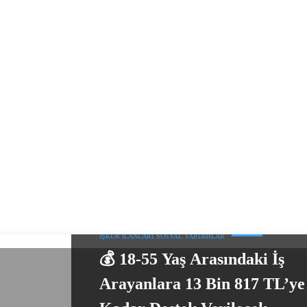
İŞKUR İLANLARI
SOSYAL YARDIMLAR
💰 18-55 Yaş Arasındaki İş
Arayanlara 13 Bin 817 TL’ye