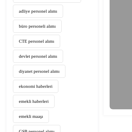
adliye personel alımı
büro personeli alımı
CTE personel alımı
devlet personel alımı
diyanet personel alımı
ekonomi haberleri
emekli haberleri
emekli maaşı
GSB personel alımı