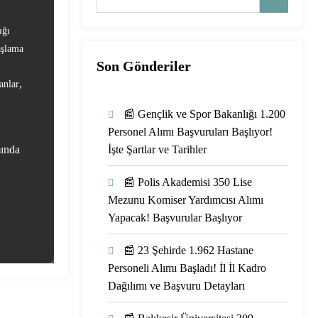
ığı
aşlama
Son Gönderiler
,
anlar
📰 Gençlik ve Spor Bakanlığı 1.200
Personel Alımı Başvuruları Başlıyor!
mında
İşte Şartlar ve Tarihler
📰 Polis Akademisi 350 Lise
Mezunu Komiser Yardımcısı Alımı
Yapacak! Başvurular Başlıyor
📰 23 Şehirde 1.962 Hastane
Personeli Alımı Başladı! İl İl Kadro
Dağılımı ve Başvuru Detayları