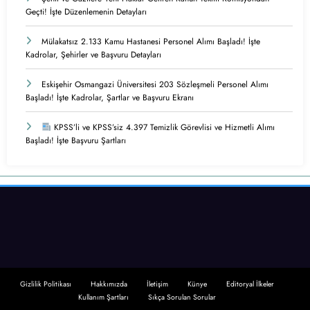
Geçti! İşte Düzenlemenin Detayları
Mülakatsız 2.133 Kamu Hastanesi Personel Alımı Başladı! İşte
Kadrolar, Şehirler ve Başvuru Detayları
Eskişehir Osmangazi Üniversitesi 203 Sözleşmeli Personel Alımı
Başladı! İşte Kadrolar, Şartlar ve Başvuru Ekranı
KPSS’li ve KPSS’siz 4.397 Temizlik Görevlisi ve Hizmetli Alımı
Başladı! İşte Başvuru Şartları
Gizlilik Politikası
Hakkımızda
İletişim
Künye
Editoryal İlkeler
Kullanım Şartları
Sıkça Sorulan Sorular