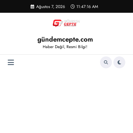
İçeriğe
Ağustos 7, 2026
11:47:16 AM
atla
gündemcepte.com
Haber Değil, Resmi Bilgi!