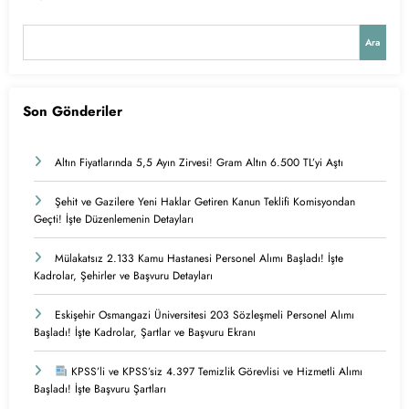
Ara
Son Gönderiler
Altın Fiyatlarında 5,5 Ayın Zirvesi! Gram Altın 6.500 TL’yi Aştı
Şehit ve Gazilere Yeni Haklar Getiren Kanun Teklifi Komisyondan
Geçti! İşte Düzenlemenin Detayları
Mülakatsız 2.133 Kamu Hastanesi Personel Alımı Başladı! İşte
Kadrolar, Şehirler ve Başvuru Detayları
Eskişehir Osmangazi Üniversitesi 203 Sözleşmeli Personel Alımı
Başladı! İşte Kadrolar, Şartlar ve Başvuru Ekranı
KPSS’li ve KPSS’siz 4.397 Temizlik Görevlisi ve Hizmetli Alımı
Başladı! İşte Başvuru Şartları