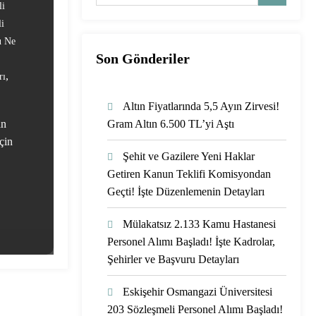
li
i
u Ne
Son Gönderiler
,
rı
Altın Fiyatlarında 5,5 Ayın Zirvesi!
an
Gram Altın 6.500 TL’yi Aştı
çin
Şehit ve Gazilere Yeni Haklar
Getiren Kanun Teklifi Komisyondan
Geçti! İşte Düzenlemenin Detayları
Mülakatsız 2.133 Kamu Hastanesi
Personel Alımı Başladı! İşte Kadrolar,
Şehirler ve Başvuru Detayları
Eskişehir Osmangazi Üniversitesi
203 Sözleşmeli Personel Alımı Başladı!