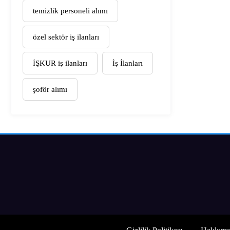
temizlik personeli alımı
özel sektör iş ilanları
İŞKUR iş ilanları
İş İlanları
şoför alımı