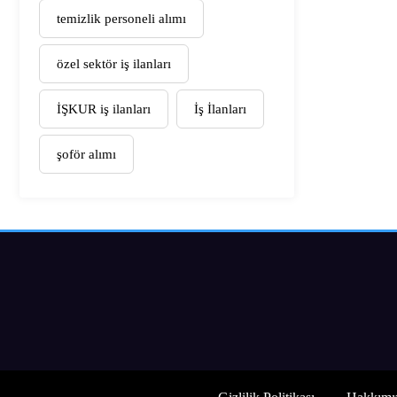
temizlik personeli alımı
özel sektör iş ilanları
İŞKUR iş ilanları
İş İlanları
şoför alımı