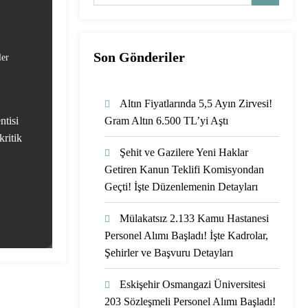
Son Gönderiler
ler
Altın Fiyatlarında 5,5 Ayın Zirvesi!
ntisi
Gram Altın 6.500 TL’yi Aştı
kritik
Şehit ve Gazilere Yeni Haklar
Getiren Kanun Teklifi Komisyondan
Geçti! İşte Düzenlemenin Detayları
Mülakatsız 2.133 Kamu Hastanesi
Personel Alımı Başladı! İşte Kadrolar,
Şehirler ve Başvuru Detayları
Eskişehir Osmangazi Üniversitesi
203 Sözleşmeli Personel Alımı Başladı!