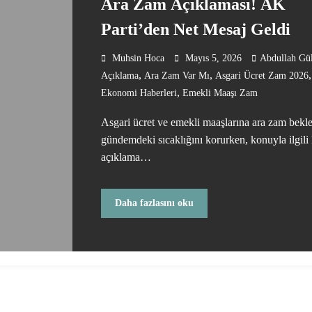
Ara Zam Açıklaması! AK
Parti’den Net Mesaj Geldi
Muhsin Hoca
Mayıs 5, 2026
Abdullah Gü
,
,
,
Açıklama
Ara Zam Var Mı
Asgari Ücret Zam 2026
,
Ekonomi Haberleri
Emekli Maaşı Zam
Asgari ücret ve emekli maaşlarına ara zam bekle
gündemdeki sıcaklığını korurken, konuyla ilgili 
açıklama…
Daha fazlasını oku