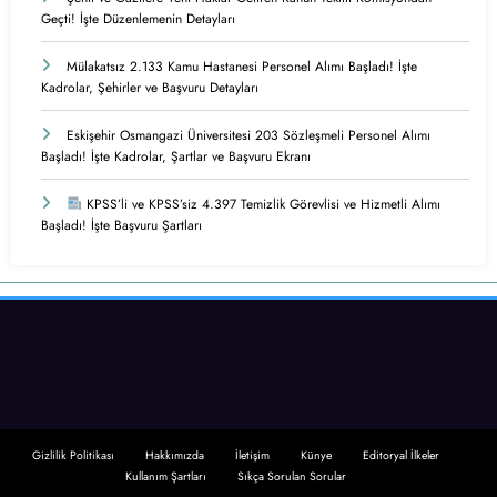
Geçti! İşte Düzenlemenin Detayları
Mülakatsız 2.133 Kamu Hastanesi Personel Alımı Başladı! İşte
Kadrolar, Şehirler ve Başvuru Detayları
Eskişehir Osmangazi Üniversitesi 203 Sözleşmeli Personel Alımı
Başladı! İşte Kadrolar, Şartlar ve Başvuru Ekranı
KPSS’li ve KPSS’siz 4.397 Temizlik Görevlisi ve Hizmetli Alımı
Başladı! İşte Başvuru Şartları
Gizlilik Politikası
Hakkımızda
İletişim
Künye
Editoryal İlkeler
Kullanım Şartları
Sıkça Sorulan Sorular