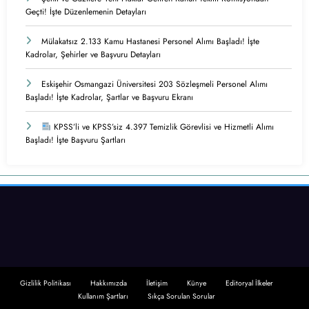
Geçti! İşte Düzenlemenin Detayları
Mülakatsız 2.133 Kamu Hastanesi Personel Alımı Başladı! İşte
Kadrolar, Şehirler ve Başvuru Detayları
Eskişehir Osmangazi Üniversitesi 203 Sözleşmeli Personel Alımı
Başladı! İşte Kadrolar, Şartlar ve Başvuru Ekranı
KPSS’li ve KPSS’siz 4.397 Temizlik Görevlisi ve Hizmetli Alımı
Başladı! İşte Başvuru Şartları
Gizlilik Politikası
Hakkımızda
İletişim
Künye
Editoryal İlkeler
Kullanım Şartları
Sıkça Sorulan Sorular