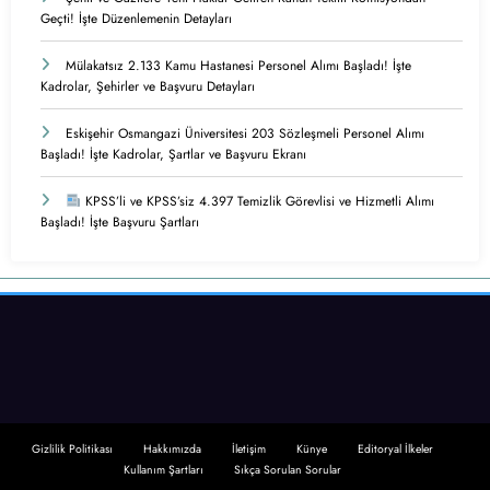
Geçti! İşte Düzenlemenin Detayları
Mülakatsız 2.133 Kamu Hastanesi Personel Alımı Başladı! İşte
Kadrolar, Şehirler ve Başvuru Detayları
Eskişehir Osmangazi Üniversitesi 203 Sözleşmeli Personel Alımı
Başladı! İşte Kadrolar, Şartlar ve Başvuru Ekranı
KPSS’li ve KPSS’siz 4.397 Temizlik Görevlisi ve Hizmetli Alımı
Başladı! İşte Başvuru Şartları
Gizlilik Politikası
Hakkımızda
İletişim
Künye
Editoryal İlkeler
Kullanım Şartları
Sıkça Sorulan Sorular