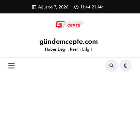
İçeriğe
Ağustos 7, 2026
11:44:21 AM
atla
gündemcepte.com
Haber Değil, Resmi Bilgi!