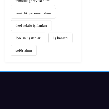
temizlik görevlisi alımı
temizlik personeli alımı
özel sektör iş ilanları
İŞKUR iş ilanları
İş İlanları
şoför alımı