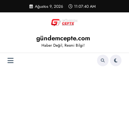
İçeriğe
Ağustos 9, 2026
11:07:40 AM
atla
gündemcepte.com
Haber Değil, Resmi Bilgi!