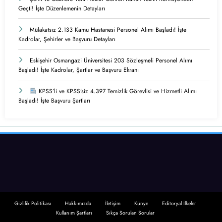
Geçti! İşte Düzenlemenin Detayları
Mülakatsız 2.133 Kamu Hastanesi Personel Alımı Başladı! İşte
Kadrolar, Şehirler ve Başvuru Detayları
Eskişehir Osmangazi Üniversitesi 203 Sözleşmeli Personel Alımı
Başladı! İşte Kadrolar, Şartlar ve Başvuru Ekranı
KPSS’li ve KPSS’siz 4.397 Temizlik Görevlisi ve Hizmetli Alımı
Başladı! İşte Başvuru Şartları
Gizlilik Politikası
Hakkımızda
İletişim
Künye
Editoryal İlkeler
Kullanım Şartları
Sıkça Sorulan Sorular