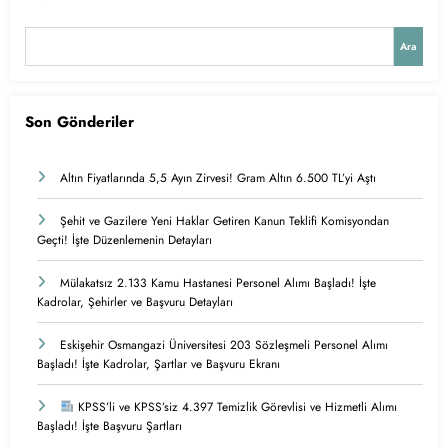
Ara
Son Gönderiler
Altın Fiyatlarında 5,5 Ayın Zirvesi! Gram Altın 6.500 TL’yi Aştı
Şehit ve Gazilere Yeni Haklar Getiren Kanun Teklifi Komisyondan
Geçti! İşte Düzenlemenin Detayları
Mülakatsız 2.133 Kamu Hastanesi Personel Alımı Başladı! İşte
Kadrolar, Şehirler ve Başvuru Detayları
Eskişehir Osmangazi Üniversitesi 203 Sözleşmeli Personel Alımı
Başladı! İşte Kadrolar, Şartlar ve Başvuru Ekranı
KPSS’li ve KPSS’siz 4.397 Temizlik Görevlisi ve Hizmetli Alımı
Başladı! İşte Başvuru Şartları