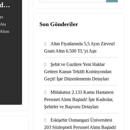
dar
arı
Son Gönderiler
Ata
Altını
Altın Fiyatlarında 5,5 Ayın Zirvesi!
e
Gram Altın 6.500 TL’yi Aştı
Şehit ve Gazilere Yeni Haklar
Getiren Kanun Teklifi Komisyondan
Geçti! İşte Düzenlemenin Detayları
Mülakatsız 2.133 Kamu Hastanesi
Personel Alımı Başladı! İşte Kadrolar,
Şehirler ve Başvuru Detayları
Eskişehir Osmangazi Üniversitesi
203 Sözleşmeli Personel Alımı Başladı!