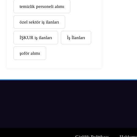
temizlik personeli alımı
özel sektör iş ilanları
İŞKUR iş ilanları
İş İlanları
şoför alımı