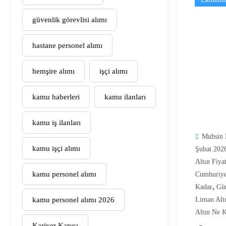
güvenlik görevlisi alımı
hastane personel alımı
hemşire alımı
işçi alımı
kamu haberleri
kamu ilanları
kamu iş ilanları
Muhsin 
kamu işçi alımı
Şubat 202
Altın Fiyat
kamu personel alımı
Cumhuriyet
,
Kadar
Gün
kamu personel alımı 2026
Liman Alt
Altın Ne 
Kariyer Kapısı