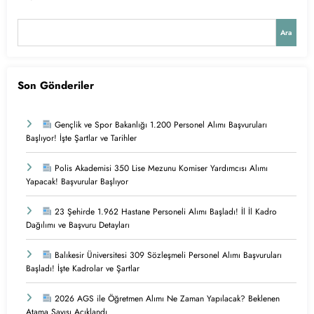
Ara
Son Gönderiler
Gençlik ve Spor Bakanlığı 1.200 Personel Alımı Başvuruları
Başlıyor! İşte Şartlar ve Tarihler
Polis Akademisi 350 Lise Mezunu Komiser Yardımcısı Alımı
Yapacak! Başvurular Başlıyor
23 Şehirde 1.962 Hastane Personeli Alımı Başladı! İl İl Kadro
Dağılımı ve Başvuru Detayları
Balıkesir Üniversitesi 309 Sözleşmeli Personel Alımı Başvuruları
Başladı! İşte Kadrolar ve Şartlar
2026 AGS ile Öğretmen Alımı Ne Zaman Yapılacak? Beklenen
Atama Sayısı Açıklandı