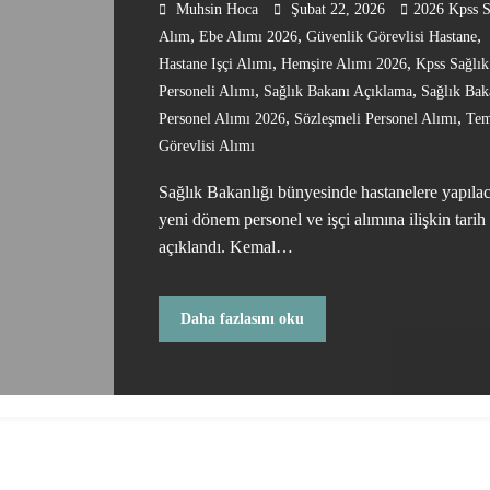
Muhsin Hoca
Şubat 22, 2026
2026 Kpss S
,
,
,
Alım
Ebe Alımı 2026
Güvenlik Görevlisi Hastane
,
,
Hastane Işçi Alımı
Hemşire Alımı 2026
Kpss Sağlık
,
,
Personeli Alımı
Sağlık Bakanı Açıklama
Sağlık Bak
,
,
Personel Alımı 2026
Sözleşmeli Personel Alımı
Tem
Görevlisi Alımı
Sağlık Bakanlığı bünyesinde hastanelere yapıla
yeni dönem personel ve işçi alımına ilişkin tarih
açıklandı. Kemal…
Daha fazlasını oku