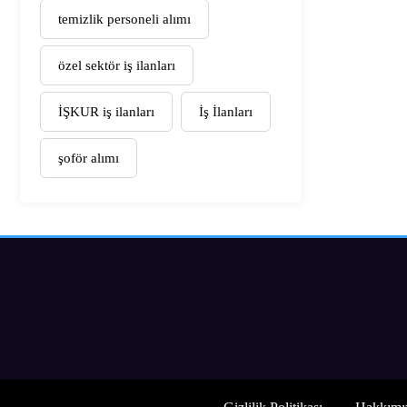
temizlik personeli alımı
özel sektör iş ilanları
İŞKUR iş ilanları
İş İlanları
şoför alımı