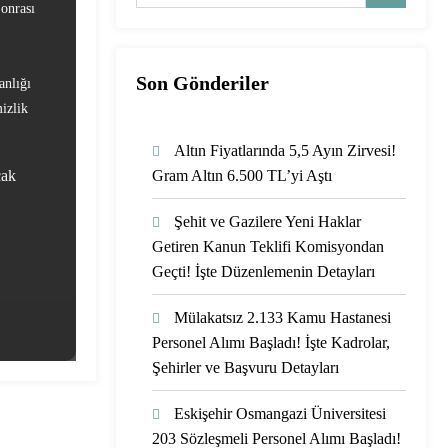
onrası
Son Gönderiler
anlığı
izlik
Altın Fiyatlarında 5,5 Ayın Zirvesi!
cak
Gram Altın 6.500 TL’yi Aştı
Şehit ve Gazilere Yeni Haklar
Getiren Kanun Teklifi Komisyondan
Geçti! İşte Düzenlemenin Detayları
Mülakatsız 2.133 Kamu Hastanesi
Personel Alımı Başladı! İşte Kadrolar,
Şehirler ve Başvuru Detayları
Eskişehir Osmangazi Üniversitesi
203 Sözleşmeli Personel Alımı Başladı!