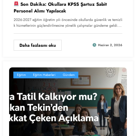
Son Dakika: Okullara KPSS Şartsız Sabit
Personel Alımı Yapılacak
2026-2027 eğitim öğretim yılı öncesinde okullarda güvenlik ve temizli
k hizmetlerinin güçlendirilmesine yönelik çalışmalar gündeme geldi.…
Daha fazlasını oku
Haziran 2, 2026
Eğitim
Eğitim Haberleri
Gündem