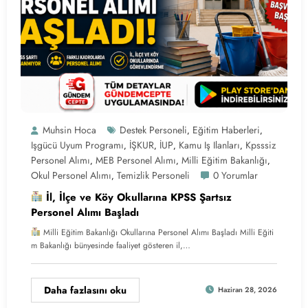
Muhsin Hoca
Destek Personeli
Eğitim Haberleri
,
,
Işgücü Uyum Programı
İŞKUR
İUP
Kamu Iş Ilanları
Kpsssiz
,
,
,
,
Personel Alımı
MEB Personel Alımı
Milli Eğitim Bakanlığı
,
,
,
Okul Personel Alımı
Temizlik Personeli
0 Yorumlar
,
İl, İlçe ve Köy Okullarına KPSS Şartsız
Personel Alımı Başladı
Milli Eğitim Bakanlığı Okullarına Personel Alımı Başladı Milli Eğiti
m Bakanlığı bünyesinde faaliyet gösteren il,…
Daha fazlasını oku
Haziran 28, 2026