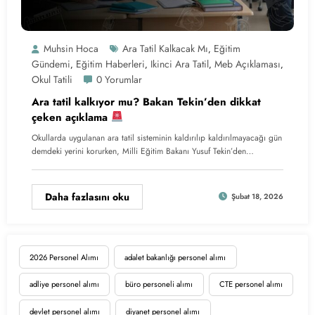
Muhsin Hoca
Ara Tatil Kalkacak Mı
Eğitim
,
Gündemi
Eğitim Haberleri
Ikinci Ara Tatil
Meb Açıklaması
,
,
,
,
Okul Tatili
0 Yorumlar
Ara tatil kalkıyor mu? Bakan Tekin’den dikkat
çeken açıklama
Okullarda uygulanan ara tatil sisteminin kaldırılıp kaldırılmayacağı gün
demdeki yerini korurken, Milli Eğitim Bakanı Yusuf Tekin’den…
Daha fazlasını oku
Şubat 18, 2026
2026 Personel Alımı
adalet bakanlığı personel alımı
adliye personel alımı
büro personeli alımı
CTE personel alımı
devlet personel alımı
diyanet personel alımı