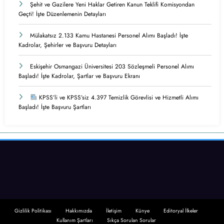
Şehit ve Gazilere Yeni Haklar Getiren Kanun Teklifi Komisyondan
Geçti! İşte Düzenlemenin Detayları
Mülakatsız 2.133 Kamu Hastanesi Personel Alımı Başladı! İşte
Kadrolar, Şehirler ve Başvuru Detayları
Eskişehir Osmangazi Üniversitesi 203 Sözleşmeli Personel Alımı
Başladı! İşte Kadrolar, Şartlar ve Başvuru Ekranı
KPSS’li ve KPSS’siz 4.397 Temizlik Görevlisi ve Hizmetli Alımı
Başladı! İşte Başvuru Şartları
Gizlilik Politikası
Hakkımızda
İletişim
Künye
Editoryal İlkeler
Kullanım Şartları
Sıkça Sorulan Sorular