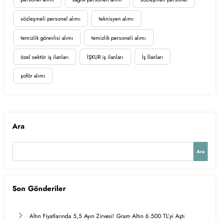
sözleşmeli personel alımı
teknisyen alımı
temizlik görevlisi alımı
temizlik personeli alımı
özel sektör iş ilanları
İŞKUR iş ilanları
İş İlanları
şoför alımı
Ara
Ara
Son Gönderiler
Altın Fiyatlarında 5,5 Ayın Zirvesi! Gram Altın 6.500 TL’yi Aştı