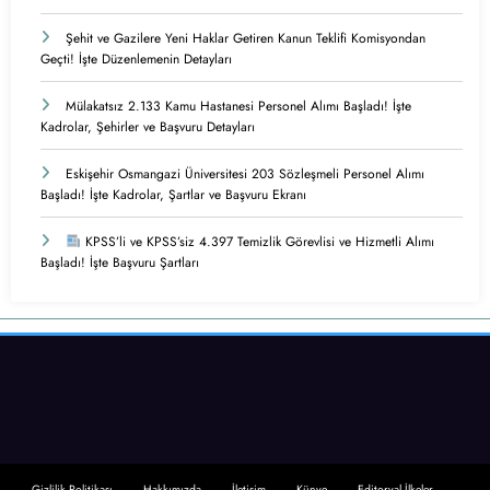
Şehit ve Gazilere Yeni Haklar Getiren Kanun Teklifi Komisyondan
Geçti! İşte Düzenlemenin Detayları
Mülakatsız 2.133 Kamu Hastanesi Personel Alımı Başladı! İşte
Kadrolar, Şehirler ve Başvuru Detayları
Eskişehir Osmangazi Üniversitesi 203 Sözleşmeli Personel Alımı
Başladı! İşte Kadrolar, Şartlar ve Başvuru Ekranı
KPSS’li ve KPSS’siz 4.397 Temizlik Görevlisi ve Hizmetli Alımı
Başladı! İşte Başvuru Şartları
Gizlilik Politikası
Hakkımızda
İletişim
Künye
Editoryal İlkeler