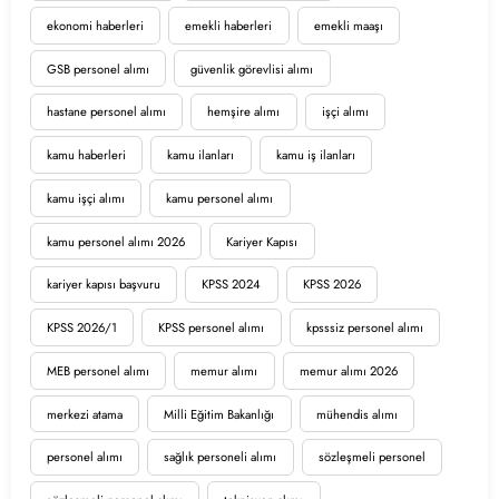
ekonomi haberleri
emekli haberleri
emekli maaşı
GSB personel alımı
güvenlik görevlisi alımı
hastane personel alımı
hemşire alımı
işçi alımı
kamu haberleri
kamu ilanları
kamu iş ilanları
kamu işçi alımı
kamu personel alımı
kamu personel alımı 2026
Kariyer Kapısı
kariyer kapısı başvuru
KPSS 2024
KPSS 2026
KPSS 2026/1
KPSS personel alımı
kpsssiz personel alımı
MEB personel alımı
memur alımı
memur alımı 2026
merkezi atama
Milli Eğitim Bakanlığı
mühendis alımı
personel alımı
sağlık personeli alımı
sözleşmeli personel