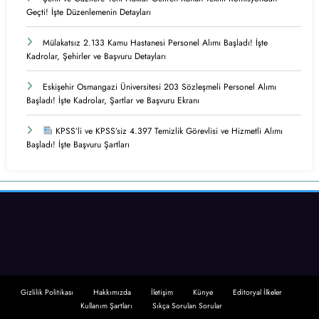
Geçti! İşte Düzenlemenin Detayları
Mülakatsız 2.133 Kamu Hastanesi Personel Alımı Başladı! İşte
Kadrolar, Şehirler ve Başvuru Detayları
Eskişehir Osmangazi Üniversitesi 203 Sözleşmeli Personel Alımı
Başladı! İşte Kadrolar, Şartlar ve Başvuru Ekranı
KPSS’li ve KPSS’siz 4.397 Temizlik Görevlisi ve Hizmetli Alımı
Başladı! İşte Başvuru Şartları
Gizlilik Politikası
Hakkımızda
İletişim
Künye
Editoryal İlkeler
Kullanım Şartları
Sıkça Sorulan Sorular