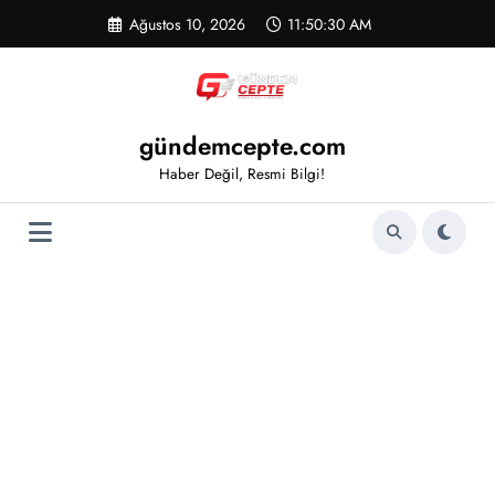
İçeriğe
Ağustos 10, 2026
11:50:30 AM
atla
gündemcepte.com
Haber Değil, Resmi Bilgi!