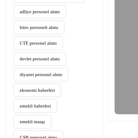
adliye personel alımı
büro personeli alımı
CTE personel alımı
devlet personel alımı
diyanet personel alımı
ekonomi haberleri
emekli haberleri
emekli maaşı
GSB personel alımı