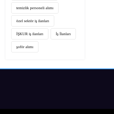
temizlik personeli alımı
özel sektör iş ilanları
İŞKUR iş ilanları
İş İlanları
şoför alımı