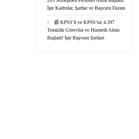
203 Sözleşmeli Personel Alımı Başladı!
İşte Kadrolar, Şartlar ve Başvuru Ekranı
📰 KPSS’li ve KPSS’siz 4.397
Temizlik Görevlisi ve Hizmetli Alımı
Başladı! İşte Başvuru Şartları