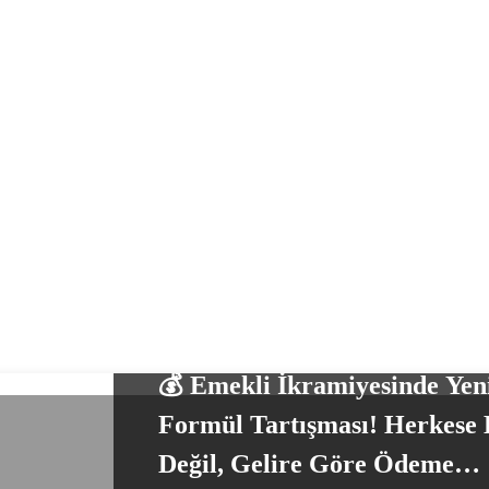
EKONOMI HABERLERI
EMEKLI HABERLERI
GÜNDEM
💰 Emekli İkramiyesinde Yen
Formül Tartışması! Herkese 
Değil, Gelire Göre Ödeme