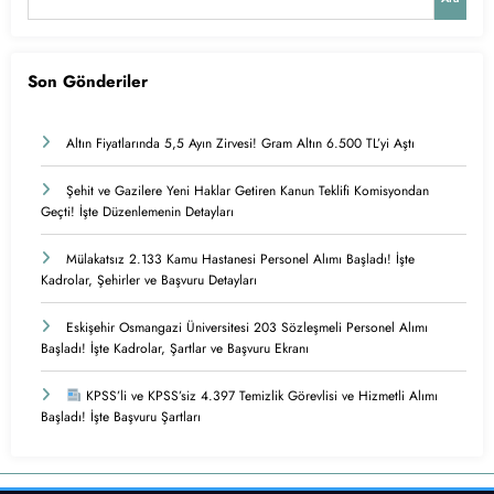
Son Gönderiler
Altın Fiyatlarında 5,5 Ayın Zirvesi! Gram Altın 6.500 TL’yi Aştı
Şehit ve Gazilere Yeni Haklar Getiren Kanun Teklifi Komisyondan
Geçti! İşte Düzenlemenin Detayları
Mülakatsız 2.133 Kamu Hastanesi Personel Alımı Başladı! İşte
Kadrolar, Şehirler ve Başvuru Detayları
Eskişehir Osmangazi Üniversitesi 203 Sözleşmeli Personel Alımı
Başladı! İşte Kadrolar, Şartlar ve Başvuru Ekranı
KPSS’li ve KPSS’siz 4.397 Temizlik Görevlisi ve Hizmetli Alımı
Başladı! İşte Başvuru Şartları