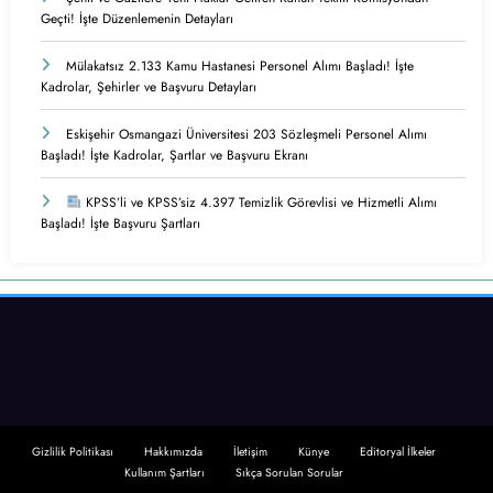
Geçti! İşte Düzenlemenin Detayları
Mülakatsız 2.133 Kamu Hastanesi Personel Alımı Başladı! İşte
Kadrolar, Şehirler ve Başvuru Detayları
Eskişehir Osmangazi Üniversitesi 203 Sözleşmeli Personel Alımı
Başladı! İşte Kadrolar, Şartlar ve Başvuru Ekranı
KPSS’li ve KPSS’siz 4.397 Temizlik Görevlisi ve Hizmetli Alımı
Başladı! İşte Başvuru Şartları
Gizlilik Politikası
Hakkımızda
İletişim
Künye
Editoryal İlkeler
Kullanım Şartları
Sıkça Sorulan Sorular