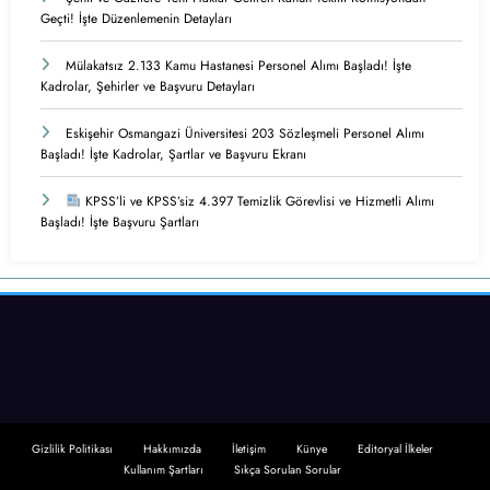
Geçti! İşte Düzenlemenin Detayları
Mülakatsız 2.133 Kamu Hastanesi Personel Alımı Başladı! İşte
Kadrolar, Şehirler ve Başvuru Detayları
Eskişehir Osmangazi Üniversitesi 203 Sözleşmeli Personel Alımı
Başladı! İşte Kadrolar, Şartlar ve Başvuru Ekranı
KPSS’li ve KPSS’siz 4.397 Temizlik Görevlisi ve Hizmetli Alımı
Başladı! İşte Başvuru Şartları
Gizlilik Politikası
Hakkımızda
İletişim
Künye
Editoryal İlkeler
Kullanım Şartları
Sıkça Sorulan Sorular