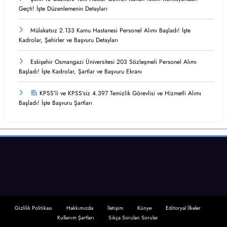
Geçti! İşte Düzenlemenin Detayları
Mülakatsız 2.133 Kamu Hastanesi Personel Alımı Başladı! İşte
Kadrolar, Şehirler ve Başvuru Detayları
Eskişehir Osmangazi Üniversitesi 203 Sözleşmeli Personel Alımı
Başladı! İşte Kadrolar, Şartlar ve Başvuru Ekranı
KPSS’li ve KPSS’siz 4.397 Temizlik Görevlisi ve Hizmetli Alımı
Başladı! İşte Başvuru Şartları
Gizlilik Politikası
Hakkımızda
İletişim
Künye
Editoryal İlkeler
Kullanım Şartları
Sıkça Sorulan Sorular