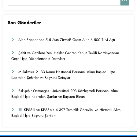
Son Gönderiler
Altın Fiyatlarında 5,5 Ayın Zirvesi! Gram Altın 6.500 TL’yi Aştı
Şehit ve Gazilere Yeni Haklar Getiren Kanun Teklifi Komisyondan
Geçti! İşte Düzenlemenin Detayları
Mülakatsız 2.133 Kamu Hastanesi Personel Alımı Başladı! İşte
Kadrolar, Şehirler ve Başvuru Detayları
Eskişehir Osmangazi Üniversitesi 203 Sözleşmeli Personel Alımı
Başladı! İşte Kadrolar, Şartlar ve Başvuru Ekranı
KPSS’li ve KPSS’siz 4.397 Temizlik Görevlisi ve Hizmetli Alımı
Başladı! İşte Başvuru Şartları