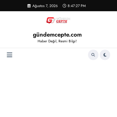
İçeriğe
Ağustos 7, 2026
8:47:27 PM
atla
gündemcepte.com
Haber Değil, Resmi Bilgi!