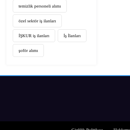
temizlik personeli alımı
özel sektör iş ilanları
İŞKUR iş ilanları
İş İlanları
şoför alımı