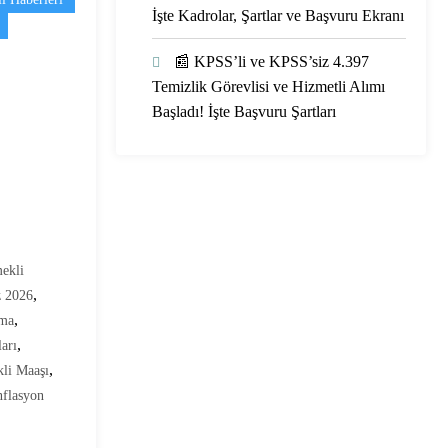
İşte Kadrolar, Şartlar ve Başvuru Ekranı
📰 KPSS’li ve KPSS’siz 4.397
Temizlik Görevlisi ve Hizmetli Alımı
Başladı! İşte Başvuru Şartları
ekli
,
 2026
,
ama
,
arı
,
li Maaşı
flasyon