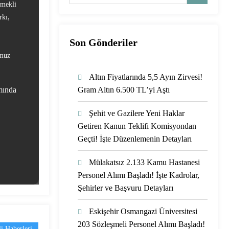
mekli
,
rkı
Son Gönderiler
muz
Altın Fiyatlarında 5,5 Ayın Zirvesi!
mında
Gram Altın 6.500 TL’yi Aştı
Şehit ve Gazilere Yeni Haklar
Getiren Kanun Teklifi Komisyondan
Geçti! İşte Düzenlemenin Detayları
Mülakatsız 2.133 Kamu Hastanesi
Personel Alımı Başladı! İşte Kadrolar,
Şehirler ve Başvuru Detayları
Eskişehir Osmangazi Üniversitesi
203 Sözleşmeli Personel Alımı Başladı!
i Haberleri