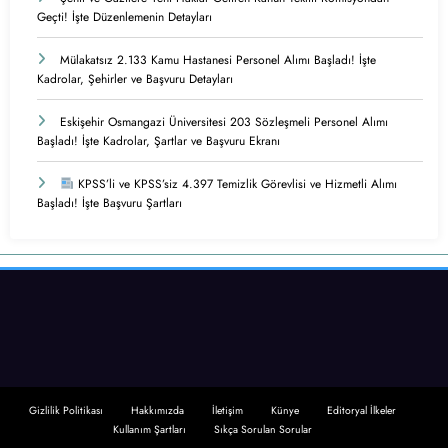
Geçti! İşte Düzenlemenin Detayları
Mülakatsız 2.133 Kamu Hastanesi Personel Alımı Başladı! İşte
Kadrolar, Şehirler ve Başvuru Detayları
Eskişehir Osmangazi Üniversitesi 203 Sözleşmeli Personel Alımı
Başladı! İşte Kadrolar, Şartlar ve Başvuru Ekranı
KPSS’li ve KPSS’siz 4.397 Temizlik Görevlisi ve Hizmetli Alımı
Başladı! İşte Başvuru Şartları
Gizlilik Politikası
Hakkımızda
İletişim
Künye
Editoryal İlkeler
Kullanım Şartları
Sıkça Sorulan Sorular