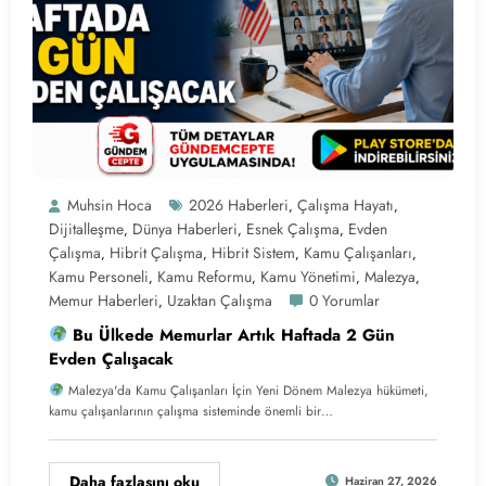
Muhsin Hoca
2026 Haberleri
Çalışma Hayatı
,
,
Dijitalleşme
Dünya Haberleri
Esnek Çalışma
Evden
,
,
,
Çalışma
Hibrit Çalışma
Hibrit Sistem
Kamu Çalışanları
,
,
,
,
Kamu Personeli
Kamu Reformu
Kamu Yönetimi
Malezya
,
,
,
,
Memur Haberleri
Uzaktan Çalışma
0 Yorumlar
,
Bu Ülkede Memurlar Artık Haftada 2 Gün
Evden Çalışacak
Malezya'da Kamu Çalışanları İçin Yeni Dönem Malezya hükümeti,
kamu çalışanlarının çalışma sisteminde önemli bir…
Daha fazlasını oku
Haziran 27, 2026