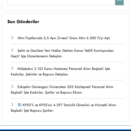
Son Gönderiler
Altın Fiyatlarında 5,5 Ayın Zirvesi! Gram Altın 6.500 TL’yi Aştı
Şehit ve Gazilere Yeni Haklar Getiren Kanun Teklifi Komisyondan
Geçti! İşte Düzenlemenin Detayları
Mülakatsız 2.133 Kamu Hastanesi Personel Alımı Başladı! İşte
Kadrolar, Şehirler ve Başvuru Detayları
Eskişehir Osmangazi Üniversitesi 203 Sözleşmeli Personel Alımı
Başladı! İşte Kadrolar, Şartlar ve Başvuru Ekranı
KPSS’li ve KPSS’siz 4.397 Temizlik Görevlisi ve Hizmetli Alımı
Başladı! İşte Başvuru Şartları