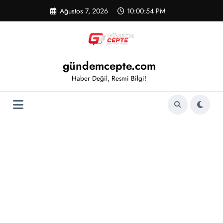
İçeriğe
Ağustos 7, 2026
10:00:54 PM
atla
gündemcepte.com
Haber Değil, Resmi Bilgi!