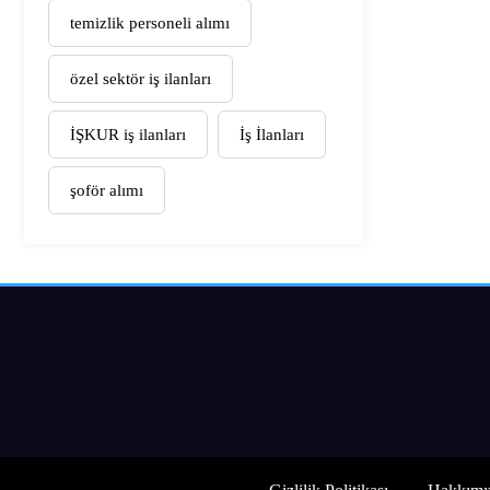
temizlik personeli alımı
özel sektör iş ilanları
İŞKUR iş ilanları
İş İlanları
şoför alımı