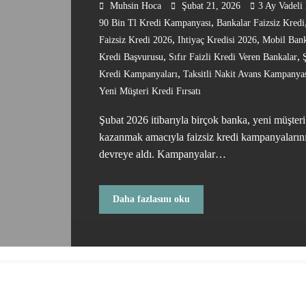
Muhsin Hoca
Şubat 21, 2026
3 Ay Vadeli
,
90 Bin Tl Kredi Kampanyası
Bankalar Faizsiz Kredi
,
,
Faizsiz Kredi 2026
Ihtiyaç Kredisi 2026
Mobil Bank
,
,
Kredi Başvurusu
Sıfır Faizli Kredi Veren Bankalar
,
Kredi Kampanyaları
Taksitli Nakit Avans Kampanya
Yeni Müşteri Kredi Fırsatı
Şubat 2026 itibarıyla birçok banka, yeni müşteri
kazanmak amacıyla faizsiz kredi kampanyaların
devreye aldı. Kampanyalar…
Daha fazlasını oku