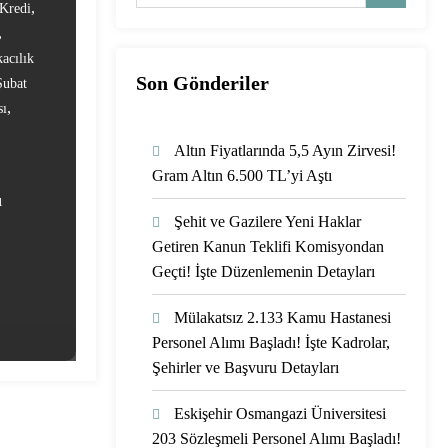
,
 Kredi
,
acılık
Son Gönderiler
Şubat
,
sı
Altın Fiyatlarında 5,5 Ayın Zirvesi!
Gram Altın 6.500 TL’yi Aştı
ı
Şehit ve Gazilere Yeni Haklar
Getiren Kanun Teklifi Komisyondan
Geçti! İşte Düzenlemenin Detayları
Mülakatsız 2.133 Kamu Hastanesi
Personel Alımı Başladı! İşte Kadrolar,
Şehirler ve Başvuru Detayları
Eskişehir Osmangazi Üniversitesi
203 Sözleşmeli Personel Alımı Başladı!