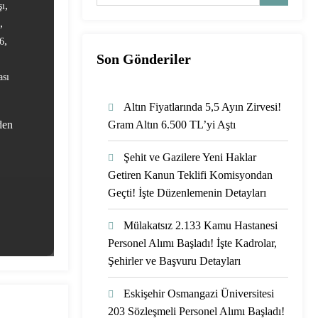
,
şı
,
,
6
Son Gönderiler
ası
Altın Fiyatlarında 5,5 Ayın Zirvesi!
den
Gram Altın 6.500 TL’yi Aştı
Şehit ve Gazilere Yeni Haklar
Getiren Kanun Teklifi Komisyondan
Geçti! İşte Düzenlemenin Detayları
Mülakatsız 2.133 Kamu Hastanesi
Personel Alımı Başladı! İşte Kadrolar,
Şehirler ve Başvuru Detayları
Eskişehir Osmangazi Üniversitesi
203 Sözleşmeli Personel Alımı Başladı!