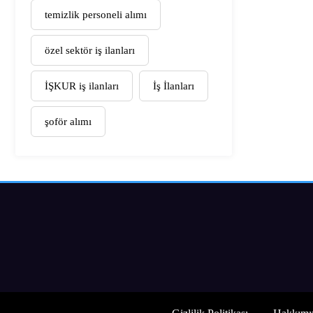
temizlik personeli alımı
özel sektör iş ilanları
İŞKUR iş ilanları
İş İlanları
şoför alımı