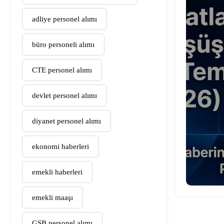
adliye personel alımı
büro personeli alımı
CTE personel alımı
devlet personel alımı
diyanet personel alımı
ekonomi haberleri
emekli haberleri
emekli maaşı
GSB personel alımı