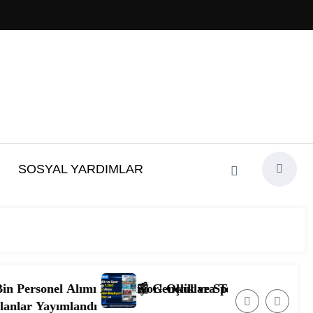
SOSYAL YARDIMLAR
ekleniyor! Okullara Temizlik ve Güvenlik Görevlisi Alına
📰 Gençlik ve Spor Bakanlığı 1.200 Personel Alımı Ba