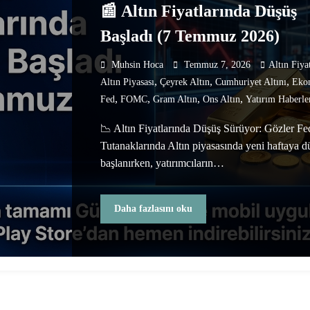
📰 Altın Fiyatlarında Düşüş
Başladı (7 Temmuz 2026)
Muhsin Hoca
Temmuz 7, 2026
Altın Fiyat
,
,
,
Altın Piyasası
Çeyrek Altın
Cumhuriyet Altını
Eko
,
,
,
,
Fed
FOMC
Gram Altın
Ons Altın
Yatırım Haberle
📉 Altın Fiyatlarında Düşüş Sürüyor: Gözler Fe
Tutanaklarında Altın piyasasında yeni haftaya d
başlanırken, yatırımcıların…
Daha fazlasını oku