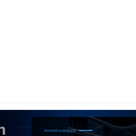
EKONOMI HABERLERI