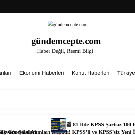
gündemcepte.com
Haber Değil, Resmi Bilgi!
nları
Ekonomi Haberleri
Konut Haberleri
Türkiye
📰 81 İlde KPSS Şartsız 100 Bin Personel Alımı B
ı Başladı! KPSS’li ve KPSS’siz Yeni İlanlar Yayımlandı