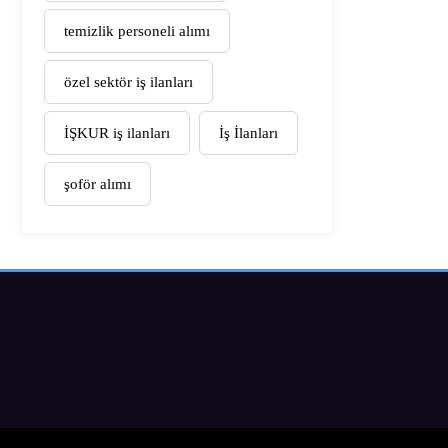
temizlik personeli alımı
özel sektör iş ilanları
İŞKUR iş ilanları
İş İlanları
şoför alımı