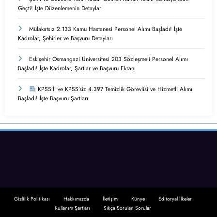
Geçti! İşte Düzenlemenin Detayları
Mülakatsız 2.133 Kamu Hastanesi Personel Alımı Başladı! İşte
Kadrolar, Şehirler ve Başvuru Detayları
Eskişehir Osmangazi Üniversitesi 203 Sözleşmeli Personel Alımı
Başladı! İşte Kadrolar, Şartlar ve Başvuru Ekranı
KPSS’li ve KPSS’siz 4.397 Temizlik Görevlisi ve Hizmetli Alımı
Başladı! İşte Başvuru Şartları
Gizlilik Politikası
Hakkımızda
İletişim
Künye
Editoryal İlkeler
Kullanım Şartları
Sıkça Sorulan Sorular