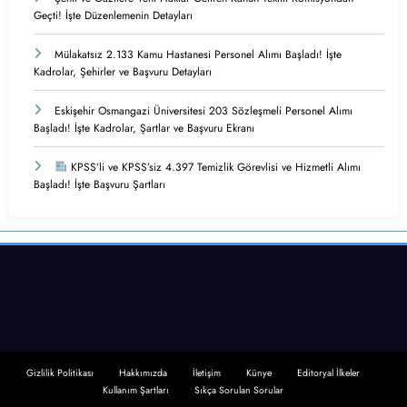
Geçti! İşte Düzenlemenin Detayları
Mülakatsız 2.133 Kamu Hastanesi Personel Alımı Başladı! İşte
Kadrolar, Şehirler ve Başvuru Detayları
Eskişehir Osmangazi Üniversitesi 203 Sözleşmeli Personel Alımı
Başladı! İşte Kadrolar, Şartlar ve Başvuru Ekranı
KPSS’li ve KPSS’siz 4.397 Temizlik Görevlisi ve Hizmetli Alımı
Başladı! İşte Başvuru Şartları
Gizlilik Politikası
Hakkımızda
İletişim
Künye
Editoryal İlkeler
Kullanım Şartları
Sıkça Sorulan Sorular