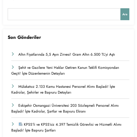
Ara
Son Gönderiler
Altın Fiyatlarında 5,5 Ayın Zirvesi! Gram Altın 6.500 TL’yi Aştı
Şehit ve Gazilere Yeni Haklar Getiren Kanun Teklifi Komisyondan
Geçti! İşte Düzenlemenin Detayları
Mülakatsız 2.133 Kamu Hastanesi Personel Alımı Başladı! İşte
Kadrolar, Şehirler ve Başvuru Detayları
Eskişehir Osmangazi Üniversitesi 203 Sözleşmeli Personel Alımı
Başladı! İşte Kadrolar, Şartlar ve Başvuru Ekranı
KPSS’li ve KPSS’siz 4.397 Temizlik Görevlisi ve Hizmetli Alımı
Başladı! İşte Başvuru Şartları