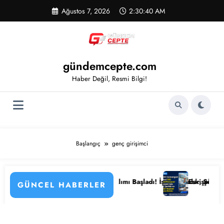
İçeriğe
Ağustos 7, 2026
2:30:41 AM
atla
gündemcepte.com
Haber Değil, Resmi Bilgi!
Başlangıç
genç girişimci
nlemenin Detayları
 Kamu Hastanesi Personel Alımı Başladı! İşte Kadrolar, Şehirler ve Baş
Eskişehir Osmangazi 
GÜNCEL HABERLER