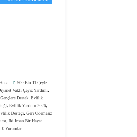
Hoca
500 Bin Tl Çeyiz
,
iyanet Vakfı Çeyiz Yardımı
,
 Gençlere Destek
Evlilik
,
,
teği
Evlilik Yardımı 2026
,
vlilik Desteği
Geri Ödemesiz
,
dımı
Iki Insan Bir Hayat
0 Yorumlar