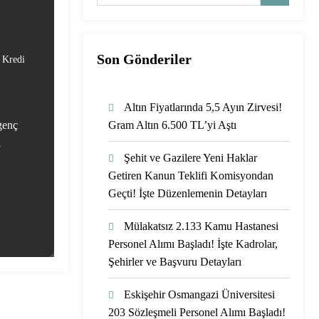
Son Gönderiler
z Kredi
Altın Fiyatlarında 5,5 Ayın Zirvesi!
 genç
Gram Altın 6.500 TL’yi Aştı
ı
Şehit ve Gazilere Yeni Haklar
Getiren Kanun Teklifi Komisyondan
Geçti! İşte Düzenlemenin Detayları
Mülakatsız 2.133 Kamu Hastanesi
Personel Alımı Başladı! İşte Kadrolar,
Şehirler ve Başvuru Detayları
Eskişehir Osmangazi Üniversitesi
203 Sözleşmeli Personel Alımı Başladı!