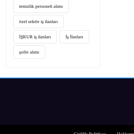
temizlik personeli alımı
özel sektör iş ilanları
İŞKUR iş ilanları
İş İlanları
şoför alımı