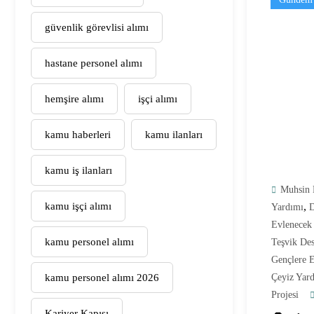
güvenlik görevlisi alımı
hastane personel alımı
hemşire alımı
işçi alımı
kamu haberleri
kamu ilanları
kamu iş ilanları
Muhsin 
kamu işçi alımı
,
Yardımı
D
Evlenecek
kamu personel alımı
Teşvik Des
Gençlere E
kamu personel alımı 2026
Çeyiz Yar
Projesi
Kariyer Kapısı