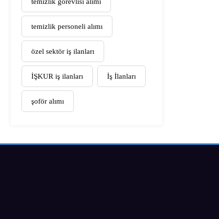
temizlik görevlisi alımı
temizlik personeli alımı
özel sektör iş ilanları
İŞKUR iş ilanları
İş İlanları
şoför alımı