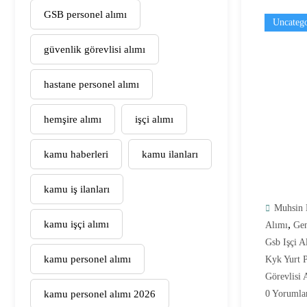
GSB personel alımı
Uncatego
güvenlik görevlisi alımı
hastane personel alımı
hemşire alımı
işçi alımı
kamu haberleri
kamu ilanları
kamu iş ilanları
Muhsin 
kamu işçi alımı
,
Alımı
Gen
Gsb Işçi A
kamu personel alımı
Kyk Yurt P
Görevlisi 
kamu personel alımı 2026
0 Yorumla