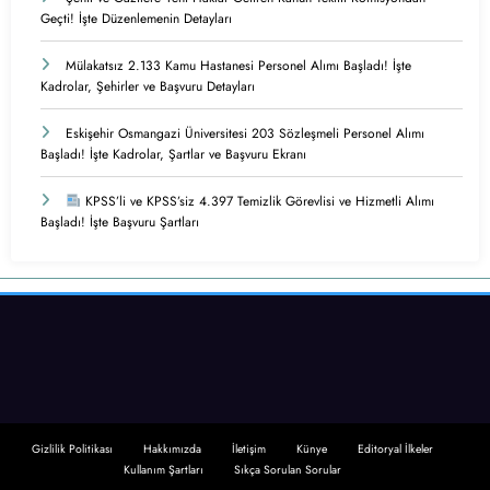
Geçti! İşte Düzenlemenin Detayları
Mülakatsız 2.133 Kamu Hastanesi Personel Alımı Başladı! İşte
Kadrolar, Şehirler ve Başvuru Detayları
Eskişehir Osmangazi Üniversitesi 203 Sözleşmeli Personel Alımı
Başladı! İşte Kadrolar, Şartlar ve Başvuru Ekranı
KPSS’li ve KPSS’siz 4.397 Temizlik Görevlisi ve Hizmetli Alımı
Başladı! İşte Başvuru Şartları
Gizlilik Politikası
Hakkımızda
İletişim
Künye
Editoryal İlkeler
Kullanım Şartları
Sıkça Sorulan Sorular