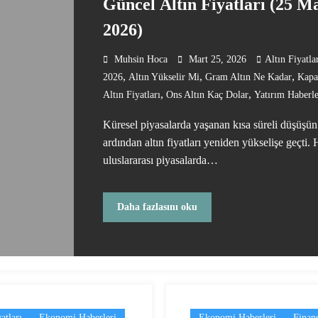
Güncel Altın Fiyatları (25 M
2026)
Muhsin Hoca
Mart 25, 2026
Altın Fiyatla
,
,
,
2026
Altın Yükselir Mi
Gram Altın Ne Kadar
Kapal
,
,
Altın Fiyatları
Ons Altın Kaç Dolar
Yatırım Haberle
Küresel piyasalarda yaşanan kısa süreli düşüşün
ardından altın fiyatları yeniden yükselişe geçti.
uluslararası piyasalarda…
Daha fazlasını oku
atları
Ekonomi Haberleri
Ekonomi Haberleri
Finan