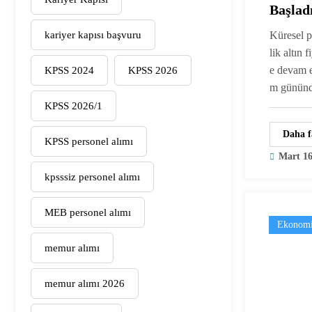
Başlad
Güncel
kariyer kapısı başvuru
Küresel p
lik altın 
e devam e
KPSS 2024
KPSS 2026
m günün
KPSS 2026/1
Daha f
KPSS personel alımı
Mart 16
kpsssiz personel alımı
MEB personel alımı
Ekonomi
memur alımı
memur alımı 2026