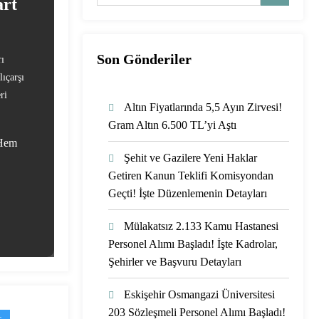
art
Son Gönderiler
rı
ıçarşı
ri
Altın Fiyatlarında 5,5 Ayın Zirvesi!
Gram Altın 6.500 TL’yi Aştı
 Hem
Şehit ve Gazilere Yeni Haklar
Getiren Kanun Teklifi Komisyondan
Geçti! İşte Düzenlemenin Detayları
Mülakatsız 2.133 Kamu Hastanesi
Personel Alımı Başladı! İşte Kadrolar,
Şehirler ve Başvuru Detayları
Eskişehir Osmangazi Üniversitesi
203 Sözleşmeli Personel Alımı Başladı!
s