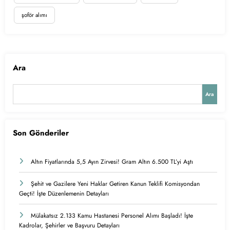
şoför alımı
Ara
Ara
Son Gönderiler
Altın Fiyatlarında 5,5 Ayın Zirvesi! Gram Altın 6.500 TL’yi Aştı
Şehit ve Gazilere Yeni Haklar Getiren Kanun Teklifi Komisyondan
Geçti! İşte Düzenlemenin Detayları
Mülakatsız 2.133 Kamu Hastanesi Personel Alımı Başladı! İşte
Kadrolar, Şehirler ve Başvuru Detayları