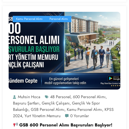
Kamu Personel Alımı
Personel Alımı
Muhsin Hoca
4B Personel
600 Personel Alımı
,
,
Başvuru Şartları
Gençlik Çalışanı
Gençlik Ve Spor
,
,
Bakanlığı
GSB Personel Alımı
Kamu Personel Alımı
KPSS
,
,
,
2024
Yurt Yönetim Memuru
0 Yorumlar
,
GSB 600 Personel Alımı Başvuruları Başlıyor!