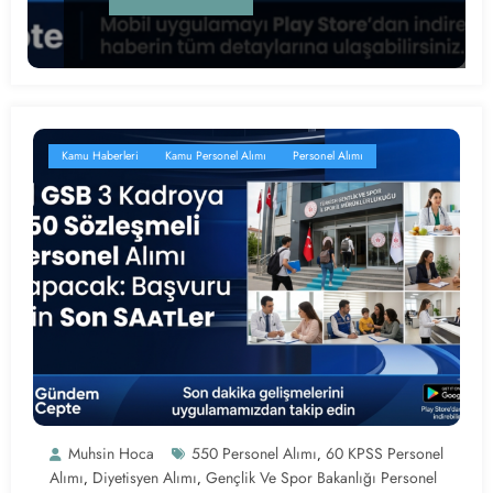
Kamu Haberleri
Kamu Personel Alımı
Personel Alımı
Muhsin Hoca
550 Personel Alımı
60 KPSS Personel
,
Alımı
Diyetisyen Alımı
Gençlik Ve Spor Bakanlığı Personel
,
,