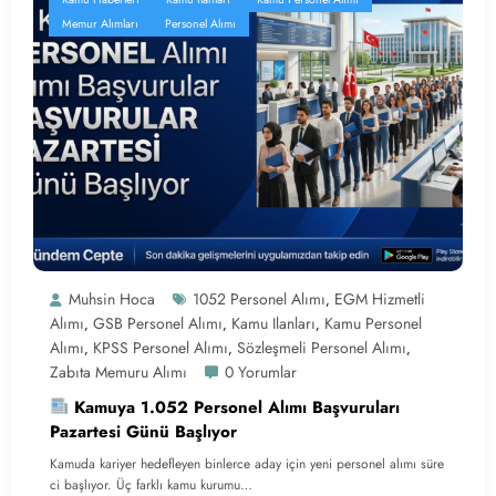
Memur Alımları
Personel Alımı
Muhsin Hoca
1052 Personel Alımı
EGM Hizmetli
,
Alımı
GSB Personel Alımı
Kamu Ilanları
Kamu Personel
,
,
,
Alımı
KPSS Personel Alımı
Sözleşmeli Personel Alımı
,
,
,
Zabıta Memuru Alımı
0 Yorumlar
Kamuya 1.052 Personel Alımı Başvuruları
Pazartesi Günü Başlıyor
Kamuda kariyer hedefleyen binlerce aday için yeni personel alımı süre
ci başlıyor. Üç farklı kamu kurumu…