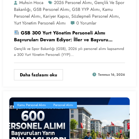
Muhsin Hoca
2026 Personel Alımı
Gençlik Ve Spor
,
Bakanlığı
GSB Personel Alımı
GSB YYP Alımı
Kamu
,
,
,
Personel Alımı
Kariyer Kapısı
Sözleşmeli Personel Alımı
,
,
,
Yurt Yönetim Personeli Alımı
0 Yorumlar
GSB 300 Yurt Yönetim Personeli Alımı
Başvuruları Devam Ediyor: İller ve Başvuru
Şartları Açıklandı
Gençlik ve Spor Bakanlığı (GSB), 2026 yılı personel alımı kapsamınd
a 300 Yurt Yönetim Personeli (YYP)…
Daha fazlasını oku
Temmuz 16, 2026
Kamu Personel Alımı
Personel Alımı