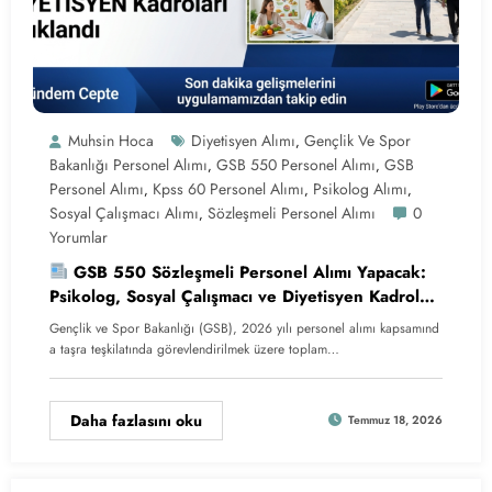
Muhsin Hoca
Diyetisyen Alımı
Gençlik Ve Spor
,
Bakanlığı Personel Alımı
GSB 550 Personel Alımı
GSB
,
,
Personel Alımı
Kpss 60 Personel Alımı
Psikolog Alımı
,
,
,
Sosyal Çalışmacı Alımı
Sözleşmeli Personel Alımı
0
,
Yorumlar
GSB 550 Sözleşmeli Personel Alımı Yapacak:
Psikolog, Sosyal Çalışmacı ve Diyetisyen Kadroları
Açıklandı
Gençlik ve Spor Bakanlığı (GSB), 2026 yılı personel alımı kapsamınd
a taşra teşkilatında görevlendirilmek üzere toplam…
Daha fazlasını oku
Temmuz 18, 2026