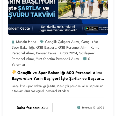
Muhsin Hoca
Gençlik Çalışanı Alımı
Gençlik Ve
,
Spor Bakanlığı
GSB Başvuru
GSB Personel Alımı
Kamu
,
,
,
Personel Alımı
Kariyer Kapısı
KPSS 2024
Sözleşmeli
,
,
,
Personel Alımı
Yurt Yönetim Personeli Alımı
0
,
Yorumlar
Gençlik ve Spor Bakanlığı 600 Personel Alımı
Başvuruları Yarın Başlıyor! İşte Şartlar ve Başvuru
Takvimi
Gençlik ve Spor Bakanlığı (GSB), 2026 yılı personel alımı kapsamınd
a toplam 600 sözleşmeli personel istihdam…
Daha fazlasını oku
Temmuz 12, 2026