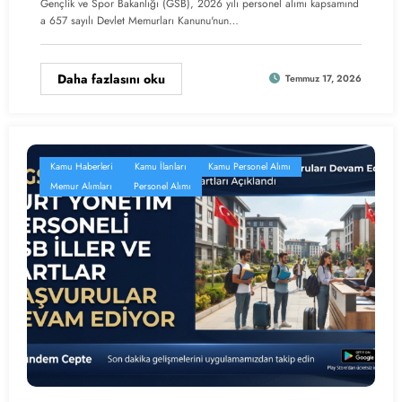
Gençlik ve Spor Bakanlığı (GSB), 2026 yılı personel alımı kapsamınd
a 657 sayılı Devlet Memurları Kanunu'nun…
Daha fazlasını oku
Temmuz 17, 2026
Kamu Haberleri
Kamu İlanları
Kamu Personel Alımı
Memur Alımları
Personel Alımı