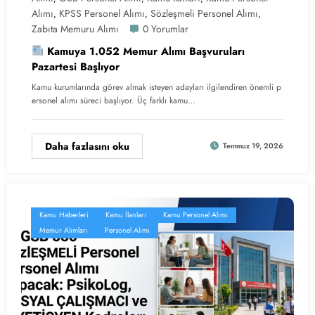
Alımı
KPSS Personel Alımı
Sözleşmeli Personel Alımı
,
,
,
Zabıta Memuru Alımı
0 Yorumlar
Kamuya 1.052 Memur Alımı Başvuruları
Pazartesi Başlıyor
Kamu kurumlarında görev almak isteyen adayları ilgilendiren önemli p
ersonel alımı süreci başlıyor. Üç farklı kamu…
Daha fazlasını oku
Temmuz 19, 2026
Kamu Haberleri
Kamu İlanları
Kamu Personel Alımı
Memur Alımları
Personel Alımı