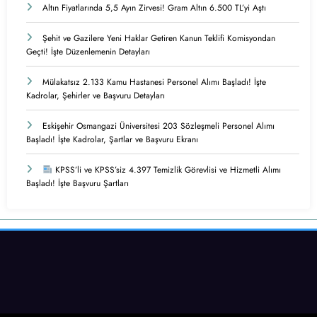
Altın Fiyatlarında 5,5 Ayın Zirvesi! Gram Altın 6.500 TL’yi Aştı
Şehit ve Gazilere Yeni Haklar Getiren Kanun Teklifi Komisyondan
Geçti! İşte Düzenlemenin Detayları
Mülakatsız 2.133 Kamu Hastanesi Personel Alımı Başladı! İşte
Kadrolar, Şehirler ve Başvuru Detayları
Eskişehir Osmangazi Üniversitesi 203 Sözleşmeli Personel Alımı
Başladı! İşte Kadrolar, Şartlar ve Başvuru Ekranı
KPSS’li ve KPSS’siz 4.397 Temizlik Görevlisi ve Hizmetli Alımı
Başladı! İşte Başvuru Şartları