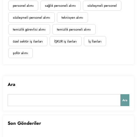
personel alımı
sağlık personeli alımı
sözleşmeli personel
sözleşmeli personel alımı
teknisyen alımı
temizlik görevlisi alımı
temizlik personeli alımı
özel sektör iş ilanları
İŞKUR iş ilanları
İş İlanları
şoför alımı
Ara
Ara
Son Gönderiler