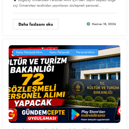
ziçi Üniversitesi tarafından yayımlanan sözleşmeli personel…
Daha fazlasını oku
Haziran 18, 2026
Kamu Personel Alımı
Kamu Personeli
Personel Alımı