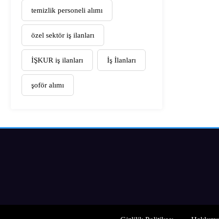
temizlik personeli alımı
özel sektör iş ilanları
İŞKUR iş ilanları
İş İlanları
şoför alımı