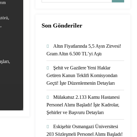
rım
,
ktörü
Son Gönderiler
,
m
Altın Fiyatlarında 5,5 Ayın Zirvesi!
Gram Altın 6.500 TL’yi Aştı
şları,
Şehit ve Gazilere Yeni Haklar
Getiren Kanun Teklifi Komisyondan
Geçti! İşte Düzenlemenin Detayları
Mülakatsız 2.133 Kamu Hastanesi
Personel Alımı Başladı! İşte Kadrolar,
Şehirler ve Başvuru Detayları
Eskişehir Osmangazi Üniversitesi
203 Sözleşmeli Personel Alımı Başladı!