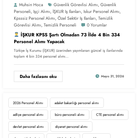
Muhsin Hoca
Güvenlik Görevlisi Alımı
Güvenlik
,
Personeli
Işçi Alımı
İŞKUR Iş Ilanları
Iskur Personel Alımı
,
,
,
,
Kpsssiz Personel Alımı
Özel Sektör Iş Ilanları
Temizlik
,
,
Görevlisi Alımı
Temizlik Personeli
0 Yorumlar
,
İŞKUR KPSS Şartı Olmadan 73 İlde 4 Bin 334
Personel Alımı Yapacak
Türkiye İş Kurumu (İŞKUR) üzerinden yayımlanan güncel iş ilanlarında
toplam 4 bin 334 personel alımı…
Daha fazlasını oku
Mayıs 31, 2026
2026 Personel Alımı
adalet bakanlığı personel alımı
adliye personel alımı
büro personeli alımı
CTE personel alımı
devlet personel alımı
diyanet personel alımı