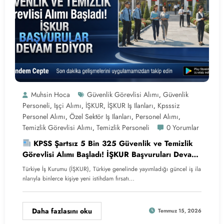
Muhsin Hoca
Güvenlik Görevlisi Alımı
Güvenlik
,
Personeli
Işçi Alımı
İŞKUR
İŞKUR Iş Ilanları
Kpsssiz
,
,
,
,
Personel Alımı
Özel Sektör Iş Ilanları
Personel Alımı
,
,
,
Temizlik Görevlisi Alımı
Temizlik Personeli
0 Yorumlar
,
KPSS Şartsız 5 Bin 325 Güvenlik ve Temizlik
Görevlisi Alımı Başladı! İŞKUR Başvuruları Devam
Ediyor
Türkiye İş Kurumu (İŞKUR), Türkiye genelinde yayımladığı güncel iş ila
nlarıyla binlerce kişiye yeni istihdam fırsatı…
Daha fazlasını oku
Temmuz 15, 2026