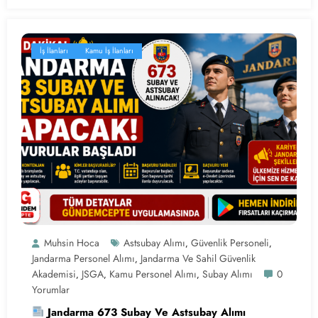
İş İlanları
Kamu İş İlanları
Muhsin Hoca
Astsubay Alımı
Güvenlik Personeli
,
,
Jandarma Personel Alımı
Jandarma Ve Sahil Güvenlik
,
Akademisi
JSGA
Kamu Personel Alımı
Subay Alımı
0
,
,
,
Yorumlar
Jandarma 673 Subay Ve Astsubay Alımı