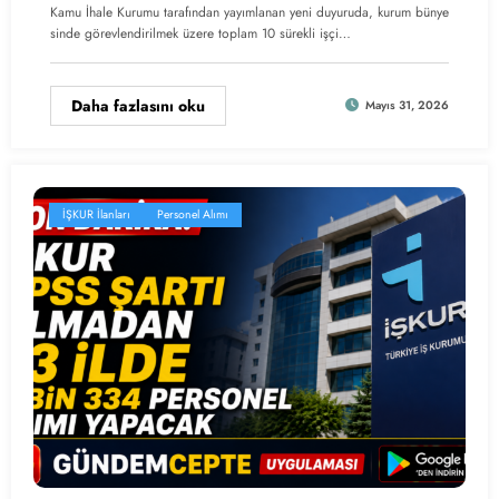
Kamu İhale Kurumu tarafından yayımlanan yeni duyuruda, kurum bünye
sinde görevlendirilmek üzere toplam 10 sürekli işçi…
Daha fazlasını oku
Mayıs 31, 2026
İŞKUR İlanları
Personel Alımı